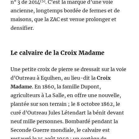
[5]
n° 3 de 2014
. C’est la marque d’une voie
ancienne, longtemps bordée de fermes et de
maisons, que la ZAC est venue prolonger et
densifier.
Le calvaire de la Croix Madame
Une petite croix de pierre se dressait sur la voie
d’Outreau à Equihen, au lieu-dit la
Croix
Madame
. En 1860, la famille Dupont,
agriculteurs à La Salle, en offre une nouvelle,
plantée sur son terrain ; le 8 octobre 1862, le
curé d’Outreau Jules Létendart la bénit devant
neuf mille personnes. Bombardé pendant la
Seconde Guerre mondiale, le calvaire est
restauré le 15 août 1950 : un cortège de