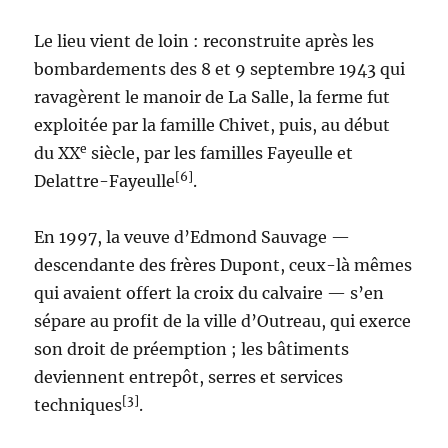
Le lieu vient de loin : reconstruite après les
bombardements des 8 et 9 septembre 1943 qui
ravagèrent le manoir de La Salle, la ferme fut
exploitée par la famille Chivet, puis, au début
e
du XX
siècle, par les familles Fayeulle et
[6]
Delattre-Fayeulle
.
En 1997, la veuve d’Edmond Sauvage —
descendante des frères Dupont, ceux-là mêmes
qui avaient offert la croix du calvaire — s’en
sépare au profit de la ville d’Outreau, qui exerce
son droit de préemption ; les bâtiments
deviennent entrepôt, serres et services
[3]
techniques
.