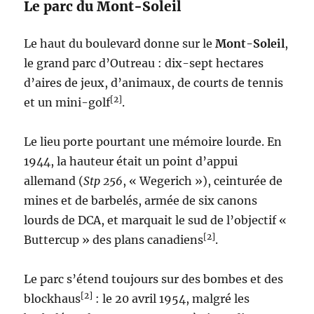
Le parc du Mont-Soleil
Le haut du boulevard donne sur le
Mont-Soleil
,
le grand parc d’Outreau : dix-sept hectares
d’aires de jeux, d’animaux, de courts de tennis
[2]
et un mini-golf
.
Le lieu porte pourtant une mémoire lourde. En
1944, la hauteur était un point d’appui
allemand (
Stp 256
, « Wegerich »), ceinturée de
mines et de barbelés, armée de six canons
lourds de DCA, et marquait le sud de l’objectif «
[2]
Buttercup » des plans canadiens
.
Le parc s’étend toujours sur des bombes et des
[2]
blockhaus
: le 20 avril 1954, malgré les