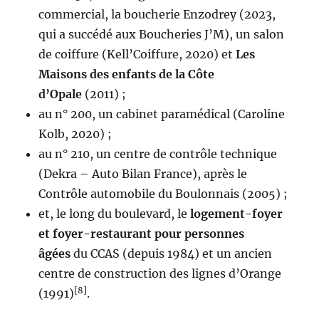
commercial, la boucherie Enzodrey (2023,
qui a succédé aux Boucheries J’M), un salon
de coiffure (Kell’Coiffure, 2020) et
Les
Maisons des enfants de la Côte
d’Opale
(2011) ;
au n° 200, un cabinet paramédical (Caroline
Kolb, 2020) ;
au n° 210, un centre de contrôle technique
(Dekra – Auto Bilan France), après le
Contrôle automobile du Boulonnais (2005) ;
et, le long du boulevard, le
logement-foyer
et foyer-restaurant pour personnes
âgées
du CCAS (depuis 1984) et un ancien
centre de construction des lignes d’Orange
[8]
(1991)
.