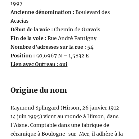
1997
Ancienne dénomination :
Boulevard des
Acacias
Début de la voie :
Chemin de Gravois
Fin de la voie :
Rue André Pantigny
Nombre d’adresses sur la rue :
54
Position :
50,6967 N – 1,5832 E
Lien avec Outreau : oui
Origine du nom
Raymond Splingard (Hirson, 26 janvier 1912 –
14 juin 1995) vient au monde à Hirson, dans
l’Aisne. Comptable dans une fabrique de
céramique à Boulogne-sur-Mer, il adhère à la