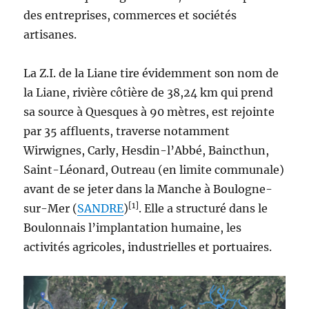
des entreprises, commerces et sociétés
artisanes.
La Z.I. de la Liane tire évidemment son nom de
la Liane, rivière côtière de 38,24 km qui prend
sa source à Quesques à 90 mètres, est rejointe
par 35 affluents, traverse notamment
Wirwignes, Carly, Hesdin-l’Abbé, Baincthun,
Saint-Léonard, Outreau (en limite communale)
avant de se jeter dans la Manche à Boulogne-
[1]
sur-Mer (
SANDRE
)
. Elle a structuré dans le
Boulonnais l’implantation humaine, les
activités agricoles, industrielles et portuaires.