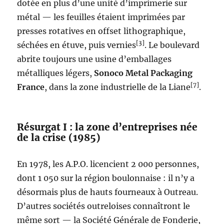
dotée en plus d’une unité d’imprimerie sur
métal — les feuilles étaient imprimées par
presses rotatives en offset lithographique,
[3]
séchées en étuve, puis vernies
. Le boulevard
abrite toujours une usine d’emballages
métalliques légers,
Sonoco Metal Packaging
[7]
France
, dans la zone industrielle de la Liane
.
Résurgat I : la zone d’entreprises née
de la crise (1985)
En 1978, les A.P.O. licencient 2 000 personnes,
dont 1 050 sur la région boulonnaise : il n’y a
désormais plus de hauts fourneaux à Outreau.
D’autres sociétés outreloises connaîtront le
même sort — la Société Générale de Fonderie,