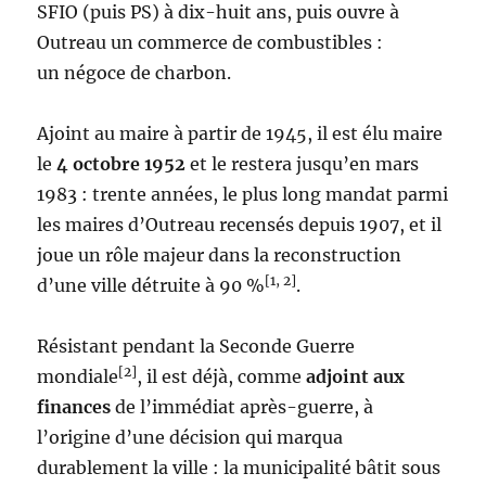
SFIO (puis PS) à dix-huit ans, puis ouvre à
Outreau un commerce de combustibles :
un négoce de charbon.
Ajoint au maire à partir de 1945, il est élu maire
le
4 octobre 1952
et le restera jusqu’en mars
1983 : trente années, le plus long mandat parmi
les maires d’Outreau recensés depuis 1907, et il
joue un rôle majeur dans la reconstruction
[1, 2]
d’une ville détruite à 90 %
.
Résistant pendant la Seconde Guerre
[2]
mondiale
, il est déjà, comme
adjoint aux
finances
de l’immédiat après-guerre, à
l’origine d’une décision qui marqua
durablement la ville : la municipalité bâtit sous