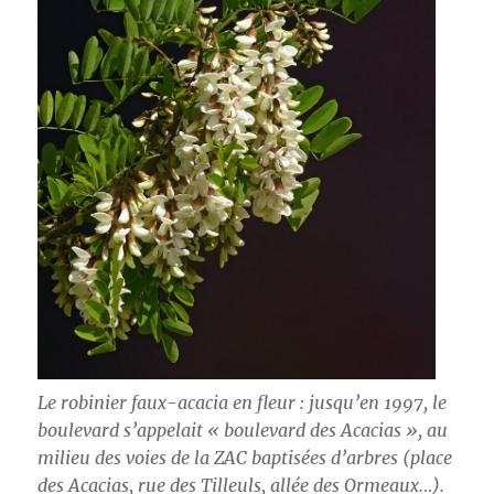
Le robinier faux-acacia en fleur : jusqu’en 1997, le
boulevard s’appelait « boulevard des Acacias », au
milieu des voies de la ZAC baptisées d’arbres (place
des Acacias, rue des Tilleuls, allée des Ormeaux…).