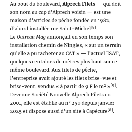
Au bout du boulevard,
Alprech Filets
— qui doit
son nom au cap d’Alprech voisin — est une
maison d’articles de pêche fondée en 1982,
[8]
d’abord installée rue Saint-Michel
.
Le
Outreau Mag
annonçait en son temps son
installation chemin de Ningles, « sur un terrain
qu’elle a pu racheter au CAT » — l’actuel ESAT,
quelques centaines de mètres plus haut sur ce
même boulevard. Aux filets de pêche,
l’entreprise avait ajouté les filets brise-vue et
[9]
brise-vent, vendus « à partir de 9 F le m² »
.
Devenue Société Nouvelle Alprech Filets en
2001, elle est établie au n° 250 depuis janvier
[8]
2025 et dispose aussi d’un site à Capécure
.