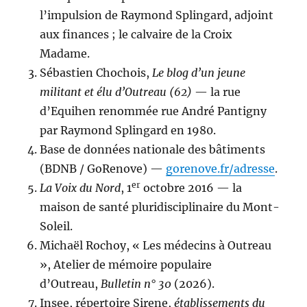
l’impulsion de Raymond Splingard, adjoint
aux finances ; le calvaire de la Croix
Madame.
Sébastien Chochois,
Le blog d’un jeune
militant et élu d’Outreau (62)
— la rue
d’Equihen renommée rue André Pantigny
par Raymond Splingard en 1980.
Base de données nationale des bâtiments
(BDNB / GoRenove) —
gorenove.fr/adresse
.
er
La Voix du Nord
, 1
octobre 2016 — la
maison de santé pluridisciplinaire du Mont-
Soleil.
Michaël Rochoy, « Les médecins à Outreau
», Atelier de mémoire populaire
d’Outreau,
Bulletin n° 30
(2026).
Insee, répertoire Sirene,
établissements du