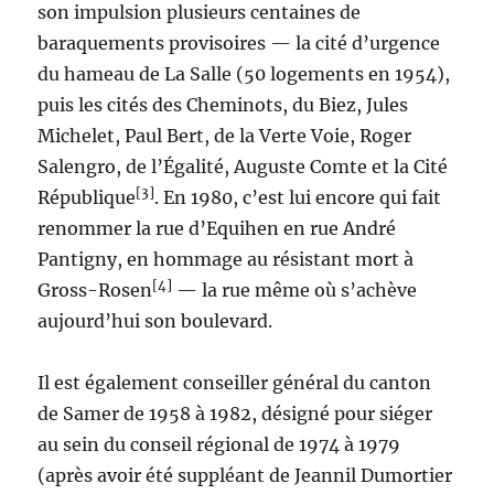
son impulsion plusieurs centaines de
baraquements provisoires — la cité d’urgence
du hameau de La Salle (50 logements en 1954),
puis les cités des Cheminots, du Biez, Jules
Michelet, Paul Bert, de la Verte Voie, Roger
Salengro, de l’Égalité, Auguste Comte et la Cité
[3]
République
. En 1980, c’est lui encore qui fait
renommer la rue d’Equihen en rue André
Pantigny, en hommage au résistant mort à
[4]
Gross-Rosen
— la rue même où s’achève
aujourd’hui son boulevard.
Il est également conseiller général du canton
de Samer de 1958 à 1982, désigné pour siéger
au sein du conseil régional de 1974 à 1979
(après avoir été suppléant de Jeannil Dumortier