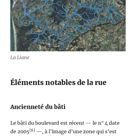
La Liane
Éléments notables de la rue
Ancienneté du bâti
Le bâti du boulevard est récent — le n° 4 date
[6]
de 2005
—, à l’image d’une zone qui s’est