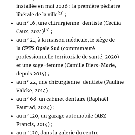
installée en mai 2026 : la première pédiatre
[11]
libérale de la ville
;
au n° 16, une chirurgienne-dentiste (Cecilia
[8]
Caux, 2021)
;
au n° 21, à la maison médicale, le siège de
la
CPTS Opale Sud
(communauté
professionnelle territoriale de santé, 2020)
et une sage-femme (Camille Diers-Marie,
depuis 2014) ;
au n° 22, une chirurgienne-dentiste (Pauline
Valcke, 2014) ;
au n° 68, un cabinet dentaire (Raphaël
Fautrad, 2024) ;
au n° 120, un garage automobile (ABZ
Francis, 2014) ;
au n° 130, dans la galerie du centre