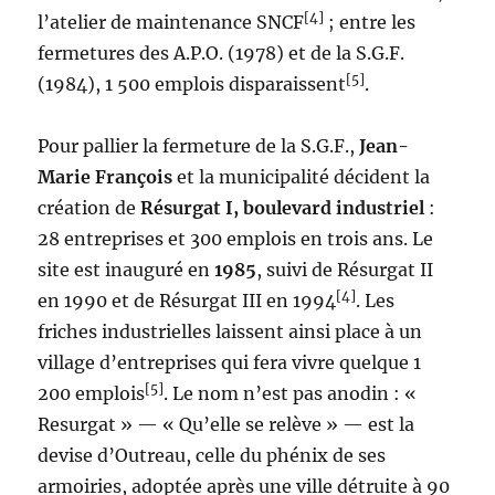
[4]
l’atelier de maintenance SNCF
; entre les
fermetures des A.P.O. (1978) et de la S.G.F.
[5]
(1984), 1 500 emplois disparaissent
.
Pour pallier la fermeture de la S.G.F.,
Jean-
Marie François
et la municipalité décident la
création de
Résurgat I, boulevard industriel
:
28 entreprises et 300 emplois en trois ans. Le
site est inauguré en
1985
, suivi de Résurgat II
[4]
en 1990 et de Résurgat III en 1994
. Les
friches industrielles laissent ainsi place à un
village d’entreprises qui fera vivre quelque 1
[5]
200 emplois
. Le nom n’est pas anodin : «
Resurgat » — « Qu’elle se relève » — est la
devise d’Outreau, celle du phénix de ses
armoiries, adoptée après une ville détruite à 90