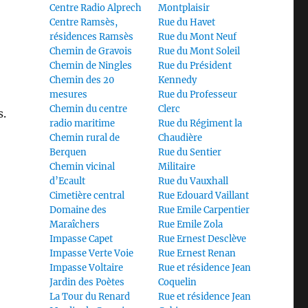
Centre Radio Alprech
Montplaisir
Centre Ramsès,
Rue du Havet
résidences Ramsès
Rue du Mont Neuf
Chemin de Gravois
Rue du Mont Soleil
Chemin de Ningles
Rue du Président
Chemin des 20
Kennedy
mesures
Rue du Professeur
Chemin du centre
Clerc
s.
radio maritime
Rue du Régiment la
Chemin rural de
Chaudière
Berquen
Rue du Sentier
Chemin vicinal
Militaire
d’Ecault
Rue du Vauxhall
Cimetière central
Rue Edouard Vaillant
Domaine des
Rue Emile Carpentier
Maraîchers
Rue Emile Zola
Impasse Capet
Rue Ernest Desclève
Impasse Verte Voie
Rue Ernest Renan
Impasse Voltaire
Rue et résidence Jean
Jardin des Poètes
Coquelin
La Tour du Renard
Rue et résidence Jean