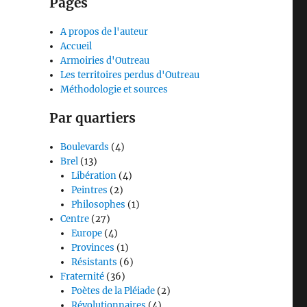
Pages
A propos de l'auteur
Accueil
Armoiries d'Outreau
Les territoires perdus d'Outreau
Méthodologie et sources
Par quartiers
Boulevards
(4)
Brel
(13)
Libération
(4)
Peintres
(2)
Philosophes
(1)
Centre
(27)
Europe
(4)
Provinces
(1)
Résistants
(6)
Fraternité
(36)
Poètes de la Pléiade
(2)
Révolutionnaires
(4)