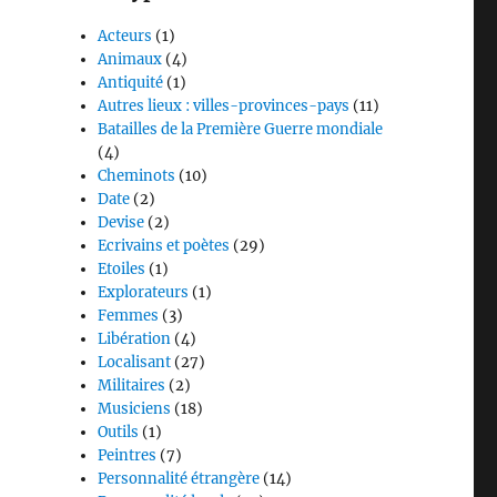
Acteurs
(1)
Animaux
(4)
Antiquité
(1)
Autres lieux : villes-provinces-pays
(11)
Batailles de la Première Guerre mondiale
(4)
Cheminots
(10)
Date
(2)
Devise
(2)
Ecrivains et poètes
(29)
Etoiles
(1)
Explorateurs
(1)
Femmes
(3)
Libération
(4)
Localisant
(27)
Militaires
(2)
Musiciens
(18)
Outils
(1)
Peintres
(7)
Personnalité étrangère
(14)