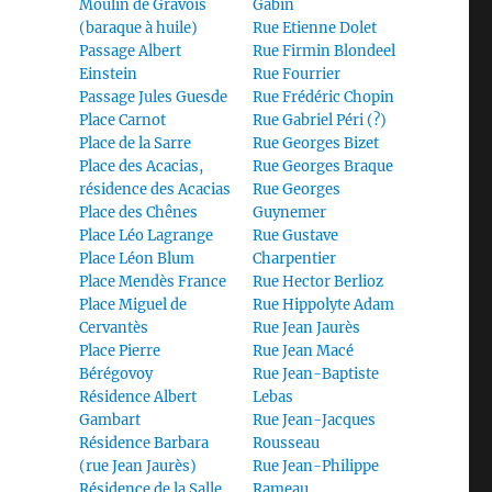
Moulin de Gravois
Gabin
(baraque à huile)
Rue Etienne Dolet
Passage Albert
Rue Firmin Blondeel
Einstein
Rue Fourrier
Passage Jules Guesde
Rue Frédéric Chopin
Place Carnot
Rue Gabriel Péri (?)
Place de la Sarre
Rue Georges Bizet
Place des Acacias,
Rue Georges Braque
résidence des Acacias
Rue Georges
Place des Chênes
Guynemer
Place Léo Lagrange
Rue Gustave
Place Léon Blum
Charpentier
Place Mendès France
Rue Hector Berlioz
Place Miguel de
Rue Hippolyte Adam
Cervantès
Rue Jean Jaurès
Place Pierre
Rue Jean Macé
Bérégovoy
Rue Jean-Baptiste
Résidence Albert
Lebas
Gambart
Rue Jean-Jacques
Résidence Barbara
Rousseau
(rue Jean Jaurès)
Rue Jean-Philippe
Résidence de la Salle
Rameau