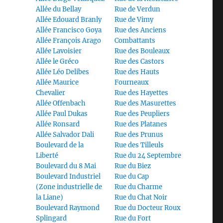
Allée du Bellay
Rue de Verdun
Allée Edouard Branly
Rue de Vimy
Allée Francisco Goya
Rue des Anciens
Allée François Arago
Combattants
Allée Lavoisier
Rue des Bouleaux
Allée le Gréco
Rue des Castors
Allée Léo Delibes
Rue des Hauts
Allée Maurice
Fourneaux
Chevalier
Rue des Hayettes
Allée Offenbach
Rue des Masurettes
Allée Paul Dukas
Rue des Peupliers
Allée Ronsard
Rue des Platanes
Allée Salvador Dali
Rue des Prunus
Boulevard de la
Rue des Tilleuls
Liberté
Rue du 24 Septembre
Boulevard du 8 Mai
Rue du Biez
Boulevard Industriel
Rue du Cap
(Zone industrielle de
Rue du Charme
la Liane)
Rue du Chat Noir
Boulevard Raymond
Rue du Docteur Roux
Splingard
Rue du Fort