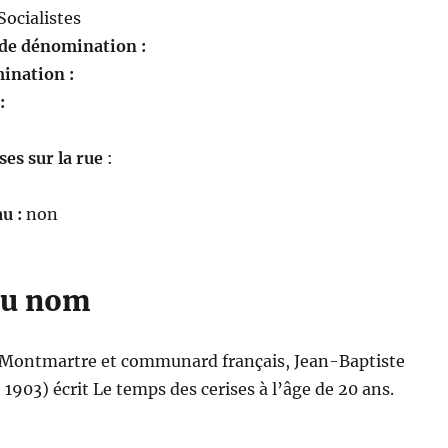
Socialistes
 de dénomination :
ination :
 :
es sur la rue
:
u :
non
du nom
Montmartre et communard français, Jean-Baptiste
1903) écrit Le temps des cerises à l’âge de 20 ans.