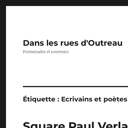
Dans les rues d'Outreau
Promenades et souvenirs
Étiquette :
Ecrivains et poètes
Square Paul Verl