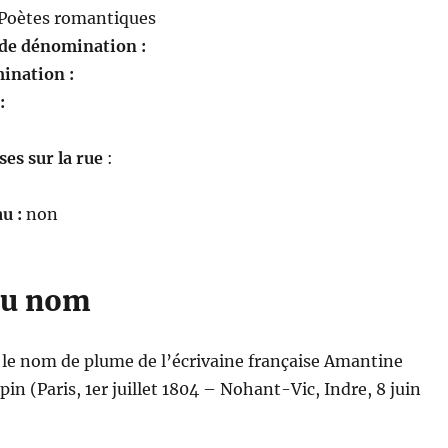
Poètes romantiques
 de dénomination :
ination :
 :
es sur la rue
:
u :
non
du nom
 le nom de plume de l’écrivaine française Amantine
in (Paris, 1er juillet 1804 – Nohant-Vic, Indre, 8 juin