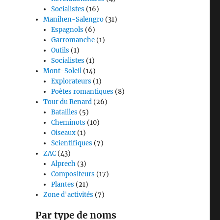
Socialistes
(16)
Manihen-Salengro
(31)
Espagnols
(6)
Garromanche
(1)
Outils
(1)
Socialistes
(1)
Mont-Soleil
(14)
Explorateurs
(1)
Poètes romantiques
(8)
Tour du Renard
(26)
Batailles
(5)
Cheminots
(10)
Oiseaux
(1)
Scientifiques
(7)
ZAC
(43)
Alprech
(3)
Compositeurs
(17)
Plantes
(21)
Zone d'activités
(7)
Par type de noms