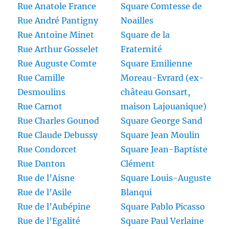
Rue Anatole France
Square Comtesse de
Rue André Pantigny
Noailles
Rue Antoine Minet
Square de la
Rue Arthur Gosselet
Fraternité
Rue Auguste Comte
Square Emilienne
Rue Camille
Moreau-Evrard (ex-
Desmoulins
château Gonsart,
Rue Carnot
maison Lajouanique)
Rue Charles Gounod
Square George Sand
Rue Claude Debussy
Square Jean Moulin
Rue Condorcet
Square Jean-Baptiste
Rue Danton
Clément
Rue de l’Aisne
Square Louis-Auguste
Rue de l’Asile
Blanqui
Rue de l’Aubépine
Square Pablo Picasso
Rue de l’Egalité
Square Paul Verlaine