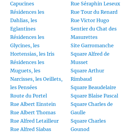
Capucines
Rue Séraphin Leseux
Résidences les
Rue Tour du Renard
Dahlias, les
Rue Victor Hugo
Eglantines
Sentier du Chat des
Résidences les
Masurettes
Glycines, les
Site Garromanche
Hortensias, les Iris
Square Alfred de
Résidences les
Musset
Muguets, les
Square Arthur
Narcisses, les Oeillets,
Rimbaud
les Pensées
Square Beaudelaire
Route du Portel
Square Blaise Pascal
Rue Albert Einstein
Square Charles de
Rue Albert Thomas
Gaulle
Rue Alfred Letailleur
Square Charles
Rue Alfred Siabas
Gounod