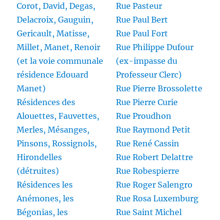
Corot, David, Degas,
Rue Pasteur
Delacroix, Gauguin,
Rue Paul Bert
Gericault, Matisse,
Rue Paul Fort
Millet, Manet, Renoir
Rue Philippe Dufour
(et la voie communale
(ex-impasse du
résidence Edouard
Professeur Clerc)
Manet)
Rue Pierre Brossolette
Résidences des
Rue Pierre Curie
Alouettes, Fauvettes,
Rue Proudhon
Merles, Mésanges,
Rue Raymond Petit
Pinsons, Rossignols,
Rue René Cassin
Hirondelles
Rue Robert Delattre
(détruites)
Rue Robespierre
Résidences les
Rue Roger Salengro
Anémones, les
Rue Rosa Luxemburg
Bégonias, les
Rue Saint Michel