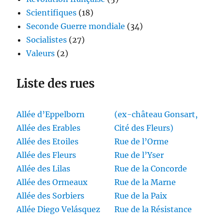
Scientifiques
(18)
Seconde Guerre mondiale
(34)
Socialistes
(27)
Valeurs
(2)
Liste des rues
Allée d’Eppelborn
(ex-château Gonsart,
Allée des Erables
Cité des Fleurs)
Allée des Etoiles
Rue de l’Orme
Allée des Fleurs
Rue de l’Yser
Allée des Lilas
Rue de la Concorde
Allée des Ormeaux
Rue de la Marne
Allée des Sorbiers
Rue de la Paix
Allée Diego Velásquez
Rue de la Résistance