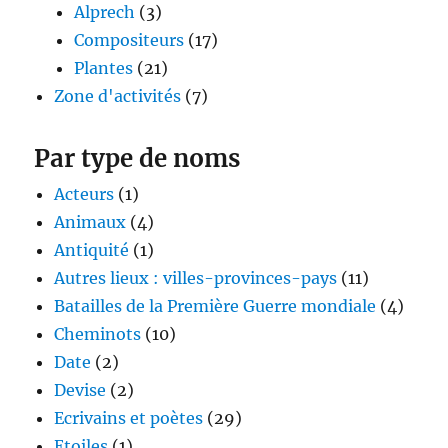
Alprech
(3)
Compositeurs
(17)
Plantes
(21)
Zone d'activités
(7)
Par type de noms
Acteurs
(1)
Animaux
(4)
Antiquité
(1)
Autres lieux : villes-provinces-pays
(11)
Batailles de la Première Guerre mondiale
(4)
Cheminots
(10)
Date
(2)
Devise
(2)
Ecrivains et poètes
(29)
Etoiles
(1)