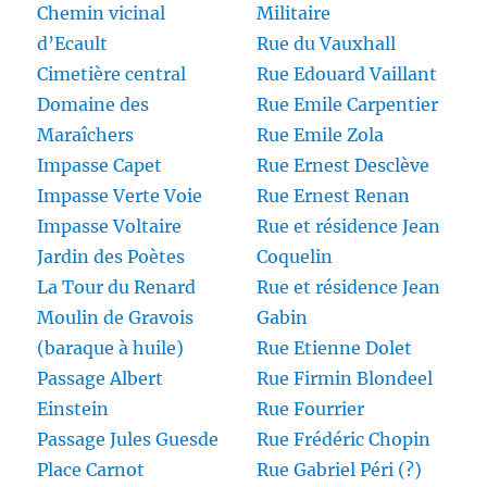
Chemin vicinal
Militaire
d’Ecault
Rue du Vauxhall
Cimetière central
Rue Edouard Vaillant
Domaine des
Rue Emile Carpentier
Maraîchers
Rue Emile Zola
Impasse Capet
Rue Ernest Desclève
Impasse Verte Voie
Rue Ernest Renan
Impasse Voltaire
Rue et résidence Jean
Jardin des Poètes
Coquelin
La Tour du Renard
Rue et résidence Jean
Moulin de Gravois
Gabin
(baraque à huile)
Rue Etienne Dolet
Passage Albert
Rue Firmin Blondeel
Einstein
Rue Fourrier
Passage Jules Guesde
Rue Frédéric Chopin
Place Carnot
Rue Gabriel Péri (?)