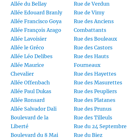
Allée du Bellay
Rue de Verdun
Allée Edouard Branly
Rue de Vimy
Allée Francisco Goya
Rue des Anciens
Allée François Arago
Combattants
Allée Lavoisier
Rue des Bouleaux
Allée le Gréco
Rue des Castors
Allée Léo Delibes
Rue des Hauts
Allée Maurice
Fourneaux
Chevalier
Rue des Hayettes
Allée Offenbach
Rue des Masurettes
Allée Paul Dukas
Rue des Peupliers
Allée Ronsard
Rue des Platanes
Allée Salvador Dali
Rue des Prunus
Boulevard de la
Rue des Tilleuls
Liberté
Rue du 24 Septembre
Boulevard du 8 Mai
Rue du Biez