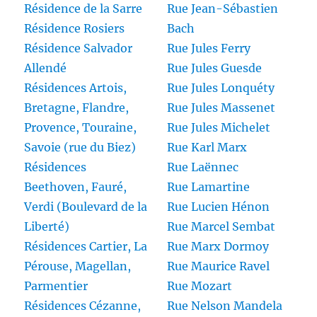
Résidence de la Sarre
Rue Jean-Sébastien
Résidence Rosiers
Bach
Résidence Salvador
Rue Jules Ferry
Allendé
Rue Jules Guesde
Résidences Artois,
Rue Jules Lonquéty
Bretagne, Flandre,
Rue Jules Massenet
Provence, Touraine,
Rue Jules Michelet
Savoie (rue du Biez)
Rue Karl Marx
Résidences
Rue Laënnec
Beethoven, Fauré,
Rue Lamartine
Verdi (Boulevard de la
Rue Lucien Hénon
Liberté)
Rue Marcel Sembat
Résidences Cartier, La
Rue Marx Dormoy
Pérouse, Magellan,
Rue Maurice Ravel
Parmentier
Rue Mozart
Résidences Cézanne,
Rue Nelson Mandela