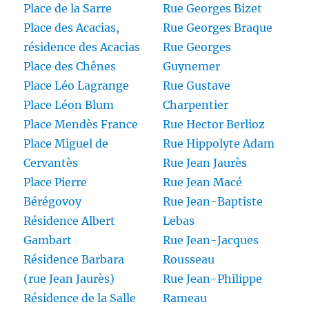
Place de la Sarre
Rue Georges Bizet
Place des Acacias,
Rue Georges Braque
résidence des Acacias
Rue Georges
Place des Chênes
Guynemer
Place Léo Lagrange
Rue Gustave
Place Léon Blum
Charpentier
Place Mendès France
Rue Hector Berlioz
Place Miguel de
Rue Hippolyte Adam
Cervantès
Rue Jean Jaurès
Place Pierre
Rue Jean Macé
Bérégovoy
Rue Jean-Baptiste
Résidence Albert
Lebas
Gambart
Rue Jean-Jacques
Résidence Barbara
Rousseau
(rue Jean Jaurès)
Rue Jean-Philippe
Résidence de la Salle
Rameau