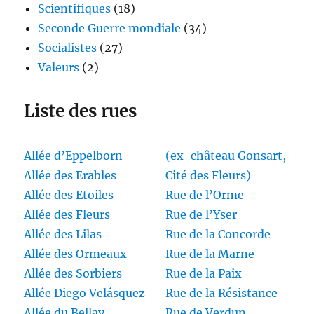
Scientifiques
(18)
Seconde Guerre mondiale
(34)
Socialistes
(27)
Valeurs
(2)
Liste des rues
Allée d’Eppelborn
(ex-château Gonsart,
Allée des Erables
Cité des Fleurs)
Allée des Etoiles
Rue de l’Orme
Allée des Fleurs
Rue de l’Yser
Allée des Lilas
Rue de la Concorde
Allée des Ormeaux
Rue de la Marne
Allée des Sorbiers
Rue de la Paix
Allée Diego Velásquez
Rue de la Résistance
Allée du Bellay
Rue de Verdun