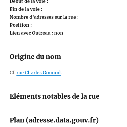
Début de la voie :
Fin de la voie :
Nombre d’adresses sur la rue
:
Position
:
Lien avec Outreau :
non
Origine du nom
Cf.
rue Charles Gounod
.
Eléments notables de la rue
Plan (adresse.data.gouv.fr)