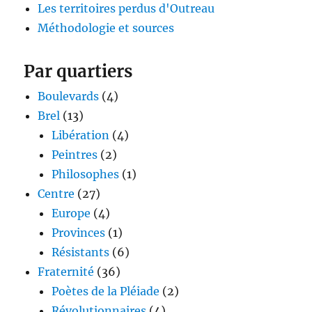
Les territoires perdus d'Outreau
Méthodologie et sources
Par quartiers
Boulevards
(4)
Brel
(13)
Libération
(4)
Peintres
(2)
Philosophes
(1)
Centre
(27)
Europe
(4)
Provinces
(1)
Résistants
(6)
Fraternité
(36)
Poètes de la Pléiade
(2)
Révolutionnaires
(4)