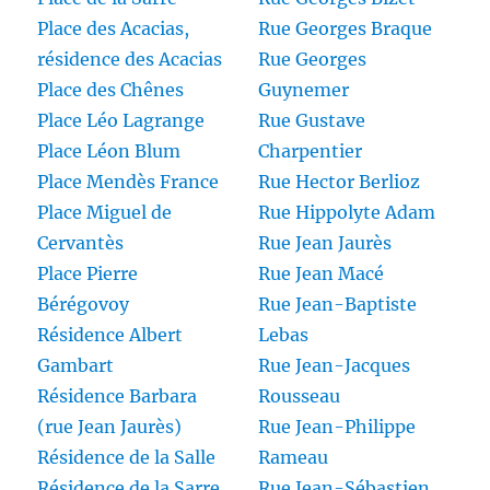
Place des Acacias,
Rue Georges Braque
résidence des Acacias
Rue Georges
Place des Chênes
Guynemer
Place Léo Lagrange
Rue Gustave
Place Léon Blum
Charpentier
Place Mendès France
Rue Hector Berlioz
Place Miguel de
Rue Hippolyte Adam
Cervantès
Rue Jean Jaurès
Place Pierre
Rue Jean Macé
Bérégovoy
Rue Jean-Baptiste
Résidence Albert
Lebas
Gambart
Rue Jean-Jacques
Résidence Barbara
Rousseau
(rue Jean Jaurès)
Rue Jean-Philippe
Résidence de la Salle
Rameau
Résidence de la Sarre
Rue Jean-Sébastien