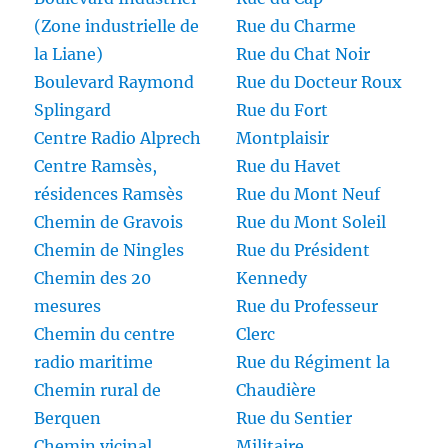
(Zone industrielle de
Rue du Charme
la Liane)
Rue du Chat Noir
Boulevard Raymond
Rue du Docteur Roux
Splingard
Rue du Fort
Centre Radio Alprech
Montplaisir
Centre Ramsès,
Rue du Havet
résidences Ramsès
Rue du Mont Neuf
Chemin de Gravois
Rue du Mont Soleil
Chemin de Ningles
Rue du Président
Chemin des 20
Kennedy
mesures
Rue du Professeur
Chemin du centre
Clerc
radio maritime
Rue du Régiment la
Chemin rural de
Chaudière
Berquen
Rue du Sentier
Chemin vicinal
Militaire