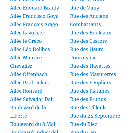
Allée Edouard Branly
Rue de Vimy
Allée Francisco Goya
Rue des Anciens
Allée François Arago
Combattants
Allée Lavoisier
Rue des Bouleaux
Allée le Gréco
Rue des Castors
Allée Léo Delibes
Rue des Hauts
Allée Maurice
Fourneaux
Chevalier
Rue des Hayettes
Allée Offenbach
Rue des Masurettes
Allée Paul Dukas
Rue des Peupliers
Allée Ronsard
Rue des Platanes
Allée Salvador Dali
Rue des Prunus
Boulevard de la
Rue des Tilleuls
Liberté
Rue du 24 Septembre
Boulevard du 8 Mai
Rue du Biez
Boulevard Industriel
Rue du Cap