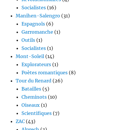
Socialistes
(16)
Manihen-Salengro
(31)
Espagnols
(6)
Garromanche
(1)
Outils
(1)
Socialistes
(1)
Mont-Soleil
(14)
Explorateurs
(1)
Poètes romantiques
(8)
Tour du Renard
(26)
Batailles
(5)
Cheminots
(10)
Oiseaux
(1)
Scientifiques
(7)
ZAC
(43)
Alprech
(3)