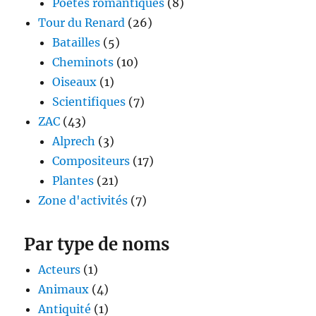
Poètes romantiques
(8)
Tour du Renard
(26)
Batailles
(5)
Cheminots
(10)
Oiseaux
(1)
Scientifiques
(7)
ZAC
(43)
Alprech
(3)
Compositeurs
(17)
Plantes
(21)
Zone d'activités
(7)
Par type de noms
Acteurs
(1)
Animaux
(4)
Antiquité
(1)