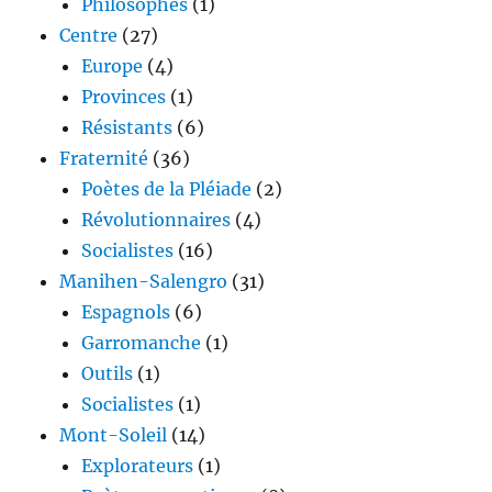
Philosophes
(1)
Centre
(27)
Europe
(4)
Provinces
(1)
Résistants
(6)
Fraternité
(36)
Poètes de la Pléiade
(2)
Révolutionnaires
(4)
Socialistes
(16)
Manihen-Salengro
(31)
Espagnols
(6)
Garromanche
(1)
Outils
(1)
Socialistes
(1)
Mont-Soleil
(14)
Explorateurs
(1)