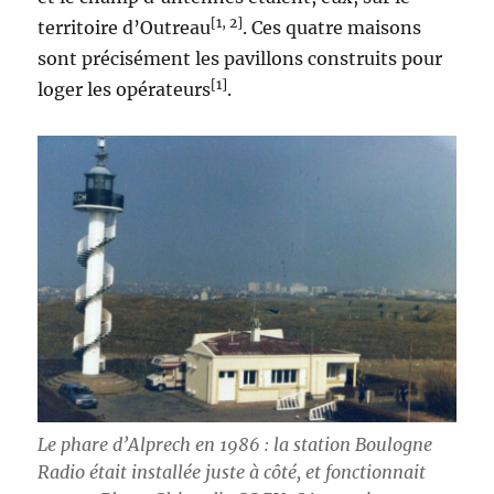
[1, 2]
territoire d’Outreau
. Ces quatre maisons
sont précisément les pavillons construits pour
[1]
loger les opérateurs
.
Le phare d’Alprech en 1986 : la station Boulogne
Radio était installée juste à côté, et fonctionnait