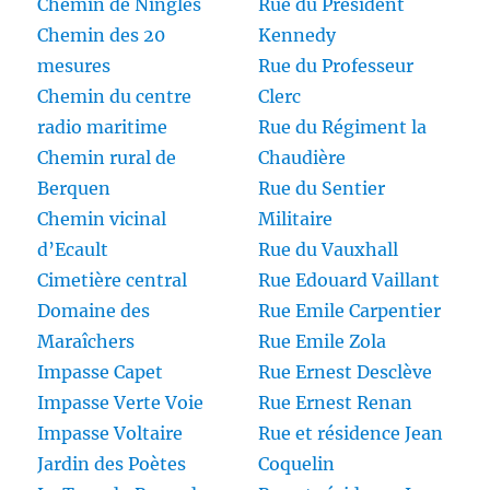
Chemin de Ningles
Rue du Président
Chemin des 20
Kennedy
mesures
Rue du Professeur
Chemin du centre
Clerc
radio maritime
Rue du Régiment la
Chemin rural de
Chaudière
Berquen
Rue du Sentier
Chemin vicinal
Militaire
d’Ecault
Rue du Vauxhall
Cimetière central
Rue Edouard Vaillant
Domaine des
Rue Emile Carpentier
Maraîchers
Rue Emile Zola
Impasse Capet
Rue Ernest Desclève
Impasse Verte Voie
Rue Ernest Renan
Impasse Voltaire
Rue et résidence Jean
Jardin des Poètes
Coquelin