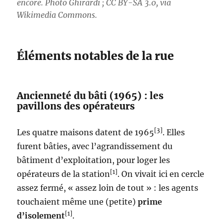
encore. Photo Ghirardi ; CC BY-SA 3.0, via
Wikimedia Commons.
Éléments notables de la rue
Ancienneté du bâti (1965) : les
pavillons des opérateurs
[3]
Les quatre maisons datent de 1965
. Elles
furent bâties, avec l’agrandissement du
bâtiment d’exploitation, pour loger les
[1]
opérateurs de la station
. On vivait ici en cercle
assez fermé, « assez loin de tout » : les agents
touchaient même une (petite)
prime
[1]
d’isolement
.