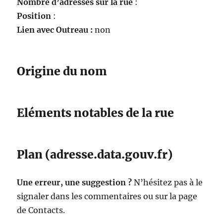
Nombre d’adresses sur la rue
:
Position
:
Lien avec Outreau :
non
Origine du nom
Eléments notables de la rue
Plan (adresse.data.gouv.fr)
Une erreur, une suggestion ?
N’hésitez pas à le
signaler dans les commentaires ou sur la page
de Contacts.