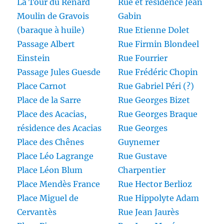
La Tour du Renard
Rue et résidence Jean
Moulin de Gravois
Gabin
(baraque à huile)
Rue Etienne Dolet
Passage Albert
Rue Firmin Blondeel
Einstein
Rue Fourrier
Passage Jules Guesde
Rue Frédéric Chopin
Place Carnot
Rue Gabriel Péri (?)
Place de la Sarre
Rue Georges Bizet
Place des Acacias,
Rue Georges Braque
résidence des Acacias
Rue Georges
Place des Chênes
Guynemer
Place Léo Lagrange
Rue Gustave
Place Léon Blum
Charpentier
Place Mendès France
Rue Hector Berlioz
Place Miguel de
Rue Hippolyte Adam
Cervantès
Rue Jean Jaurès