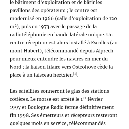
le bâtiment d’exploitation et de bâtir les
pavillons des opérateurs ; le centre est
modernisé en 1966 (salle d’exploitation de 120
m²), puis en 1973 avec le passage de la
radiotéléphonie en bande latérale unique. Un
centre récepteur est alors installé à Escalles (au
mont Hubert), télécommandé depuis Alprech
pour mieux entendre les navires en mer du
Nord ; la liaison filaire vers Ostrohove cède la
[1]
place à un faisceau hertzien
.
Les satellites sonneront le glas des stations
er
côtières. Le morse est arrêté le 1
février
1997 et Boulogne Radio ferme définitivement
fin 1998. Ses émetteurs et récepteurs resteront
quelques mois en service, télécommandés