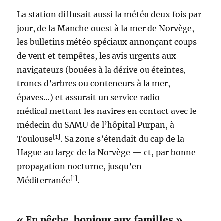
La station diffusait aussi la météo deux fois par
jour, de la Manche ouest à la mer de Norvège,
les bulletins météo spéciaux annonçant coups
de vent et tempêtes, les avis urgents aux
navigateurs (bouées à la dérive ou éteintes,
troncs d’arbres ou conteneurs à la mer,
épaves…) et assurait un service radio
médical mettant les navires en contact avec le
médecin du SAMU de l’hôpital Purpan, à
[1]
Toulouse
. Sa zone s’étendait du cap de la
Hague au large de la Norvège — et, par bonne
propagation nocturne, jusqu’en
[1]
Méditerranée
.
« En pêche, bonjour aux familles »