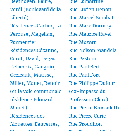
Beethoven, Fauré,
Rue Lamartine
Verdi (Boulevard de la
Rue Lucien Hénon
Liberté)
Rue Marcel Sembat
Résidences Cartier, La
Rue Marx Dormoy
Pérouse, Magellan,
Rue Maurice Ravel
Parmentier
Rue Mozart
Résidences Cézanne,
Rue Nelson Mandela
Corot, David, Degas,
Rue Pasteur
Delacroix, Gauguin,
Rue Paul Bert
Gericault, Matisse,
Rue Paul Fort
Millet, Manet, Renoir
Rue Philippe Dufour
(et la voie communale
(ex-impasse du
résidence Edouard
Professeur Clerc)
Manet)
Rue Pierre Brossolette
Résidences des
Rue Pierre Curie
Alouettes, Fauvettes,
Rue Proudhon