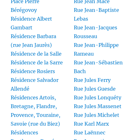
Place Pierre
Rue Jean Macé
Bérégovoy
Rue Jean-Baptiste
Résidence Albert
Lebas
Gambart
Rue Jean-Jacques
Résidence Barbara
Rousseau
(rue Jean Jaurès)
Rue Jean-Philippe
Résidence de la Salle
Rameau
Résidence de la Sarre
Rue Jean-Sébastien
Résidence Rosiers
Bach
Résidence Salvador
Rue Jules Ferry
Allendé
Rue Jules Guesde
Résidences Artois,
Rue Jules Lonquéty
Bretagne, Flandre,
Rue Jules Massenet
Provence, Touraine,
Rue Jules Michelet
Savoie (rue du Biez)
Rue Karl Marx
Résidences
Rue Laënnec