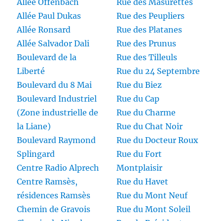
Allée Offenbach
Rue des Masurettes
Allée Paul Dukas
Rue des Peupliers
Allée Ronsard
Rue des Platanes
Allée Salvador Dali
Rue des Prunus
Boulevard de la
Rue des Tilleuls
Liberté
Rue du 24 Septembre
Boulevard du 8 Mai
Rue du Biez
Boulevard Industriel
Rue du Cap
(Zone industrielle de
Rue du Charme
la Liane)
Rue du Chat Noir
Boulevard Raymond
Rue du Docteur Roux
Splingard
Rue du Fort
Centre Radio Alprech
Montplaisir
Centre Ramsès,
Rue du Havet
résidences Ramsès
Rue du Mont Neuf
Chemin de Gravois
Rue du Mont Soleil