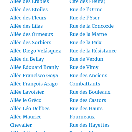
Allée des Erables
Cité des Fleurs)
Allée des Etoiles
Rue de l’Orme
Allée des Fleurs
Rue de l’Yser
Allée des Lilas
Rue de la Concorde
Allée des Ormeaux
Rue de la Marne
Allée des Sorbiers
Rue de la Paix
Allée Diego Velásquez
Rue de la Résistance
Allée du Bellay
Rue de Verdun
Allée Edouard Branly
Rue de Vimy
Allée Francisco Goya
Rue des Anciens
Allée François Arago
Combattants
Allée Lavoisier
Rue des Bouleaux
Allée le Gréco
Rue des Castors
Allée Léo Delibes
Rue des Hauts
Allée Maurice
Fourneaux
Chevalier
Rue des Hayettes