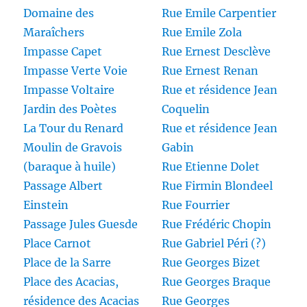
Domaine des
Rue Emile Carpentier
Maraîchers
Rue Emile Zola
Impasse Capet
Rue Ernest Desclève
Impasse Verte Voie
Rue Ernest Renan
Impasse Voltaire
Rue et résidence Jean
Jardin des Poètes
Coquelin
La Tour du Renard
Rue et résidence Jean
Moulin de Gravois
Gabin
(baraque à huile)
Rue Etienne Dolet
Passage Albert
Rue Firmin Blondeel
Einstein
Rue Fourrier
Passage Jules Guesde
Rue Frédéric Chopin
Place Carnot
Rue Gabriel Péri (?)
Place de la Sarre
Rue Georges Bizet
Place des Acacias,
Rue Georges Braque
résidence des Acacias
Rue Georges