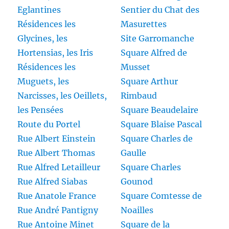
Eglantines
Sentier du Chat des
Résidences les
Masurettes
Glycines, les
Site Garromanche
Hortensias, les Iris
Square Alfred de
Résidences les
Musset
Muguets, les
Square Arthur
Narcisses, les Oeillets,
Rimbaud
les Pensées
Square Beaudelaire
Route du Portel
Square Blaise Pascal
Rue Albert Einstein
Square Charles de
Rue Albert Thomas
Gaulle
Rue Alfred Letailleur
Square Charles
Rue Alfred Siabas
Gounod
Rue Anatole France
Square Comtesse de
Rue André Pantigny
Noailles
Rue Antoine Minet
Square de la