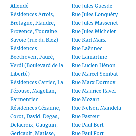
Allendé
Rue Jules Guesde
Résidences Artois,
Rue Jules Lonquéty
Bretagne, Flandre,
Rue Jules Massenet
Provence, Touraine,
Rue Jules Michelet
Savoie (rue du Biez)
Rue Karl Marx
Résidences
Rue Laënnec
Beethoven, Fauré,
Rue Lamartine
Verdi (Boulevard de la
Rue Lucien Hénon
Liberté)
Rue Marcel Sembat
Résidences Cartier, La
Rue Marx Dormoy
Pérouse, Magellan,
Rue Maurice Ravel
Parmentier
Rue Mozart
Résidences Cézanne,
Rue Nelson Mandela
Corot, David, Degas,
Rue Pasteur
Delacroix, Gauguin,
Rue Paul Bert
Gericault, Matisse,
Rue Paul Fort