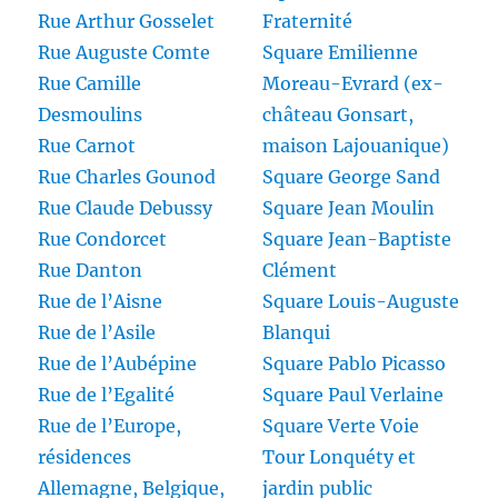
Rue Arthur Gosselet
Fraternité
Rue Auguste Comte
Square Emilienne
Rue Camille
Moreau-Evrard (ex-
Desmoulins
château Gonsart,
Rue Carnot
maison Lajouanique)
Rue Charles Gounod
Square George Sand
Rue Claude Debussy
Square Jean Moulin
Rue Condorcet
Square Jean-Baptiste
Rue Danton
Clément
Rue de l’Aisne
Square Louis-Auguste
Rue de l’Asile
Blanqui
Rue de l’Aubépine
Square Pablo Picasso
Rue de l’Egalité
Square Paul Verlaine
Rue de l’Europe,
Square Verte Voie
résidences
Tour Lonquéty et
Allemagne, Belgique,
jardin public