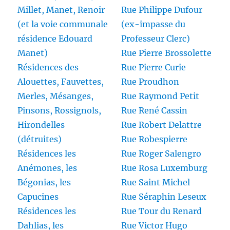
Millet, Manet, Renoir
Rue Philippe Dufour
(et la voie communale
(ex-impasse du
résidence Edouard
Professeur Clerc)
Manet)
Rue Pierre Brossolette
Résidences des
Rue Pierre Curie
Alouettes, Fauvettes,
Rue Proudhon
Merles, Mésanges,
Rue Raymond Petit
Pinsons, Rossignols,
Rue René Cassin
Hirondelles
Rue Robert Delattre
(détruites)
Rue Robespierre
Résidences les
Rue Roger Salengro
Anémones, les
Rue Rosa Luxemburg
Bégonias, les
Rue Saint Michel
Capucines
Rue Séraphin Leseux
Résidences les
Rue Tour du Renard
Dahlias, les
Rue Victor Hugo