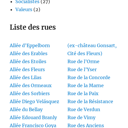
Socialistes
(27)
Valeurs
(2)
Liste des rues
Allée d’Eppelborn
(ex-château Gonsart,
Allée des Erables
Cité des Fleurs)
Allée des Etoiles
Rue de l’Orme
Allée des Fleurs
Rue de l’Yser
Allée des Lilas
Rue de la Concorde
Allée des Ormeaux
Rue de la Marne
Allée des Sorbiers
Rue de la Paix
Allée Diego Velásquez
Rue de la Résistance
Allée du Bellay
Rue de Verdun
Allée Edouard Branly
Rue de Vimy
Allée Francisco Goya
Rue des Anciens