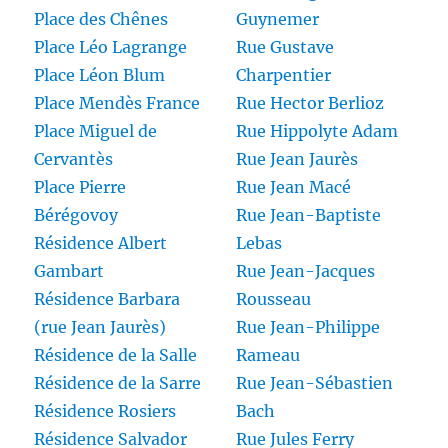
Place des Chênes
Guynemer
Place Léo Lagrange
Rue Gustave
Place Léon Blum
Charpentier
Place Mendès France
Rue Hector Berlioz
Place Miguel de
Rue Hippolyte Adam
Cervantès
Rue Jean Jaurès
Place Pierre
Rue Jean Macé
Bérégovoy
Rue Jean-Baptiste
Résidence Albert
Lebas
Gambart
Rue Jean-Jacques
Résidence Barbara
Rousseau
(rue Jean Jaurès)
Rue Jean-Philippe
Résidence de la Salle
Rameau
Résidence de la Sarre
Rue Jean-Sébastien
Résidence Rosiers
Bach
Résidence Salvador
Rue Jules Ferry