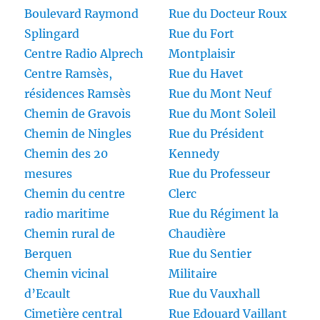
Boulevard Raymond
Rue du Docteur Roux
Splingard
Rue du Fort
Centre Radio Alprech
Montplaisir
Centre Ramsès,
Rue du Havet
résidences Ramsès
Rue du Mont Neuf
Chemin de Gravois
Rue du Mont Soleil
Chemin de Ningles
Rue du Président
Chemin des 20
Kennedy
mesures
Rue du Professeur
Chemin du centre
Clerc
radio maritime
Rue du Régiment la
Chemin rural de
Chaudière
Berquen
Rue du Sentier
Chemin vicinal
Militaire
d’Ecault
Rue du Vauxhall
Cimetière central
Rue Edouard Vaillant