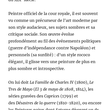
Peintre officiel de la cour royale, il est souvent
vu comme un précurseur de l’art moderne par
son style audacieux, ses sujets sombres et sa
critique sociale. Son œuvre évolue
profondément au fil des événements politiques
(guerre d’indépendance contre Napoléon) et
personnels (sa surdité) : d’un style rococo
élégant, il glisse vers une peinture de plus en
plus sombre et introspective.
On lui doit
La Famille de Charles IV
(1800),
Le
Tres de Mayo
(
El 3 de mayo de 1808
, 1814), les
séries gravées des
Caprices
(1799) et
des
Désastres de la guerre
(1810-1820), ou encore
les
Peintures noires
dont
Saturne dévorant un de