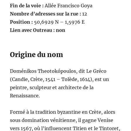
Fin de la voie :
Allée Francisco Goya
Nombre d’adresses sur la rue :
12
Position :
50,6929 N – 1,5976 E
Lien avec Outreau : non
Origine du nom
Doménikos Theotokópoulos, dit Le Gréco
(Candie, Crète, 1541 – Tolède, 1614), est un
peintre, sculpteur et architecte de la
Renaissance.
Formé à la tradition byzantine en Crète, alors
sous domination vénitienne, il gagne Venise
vers 1567, où l’influencent Titien et le Tintoret,