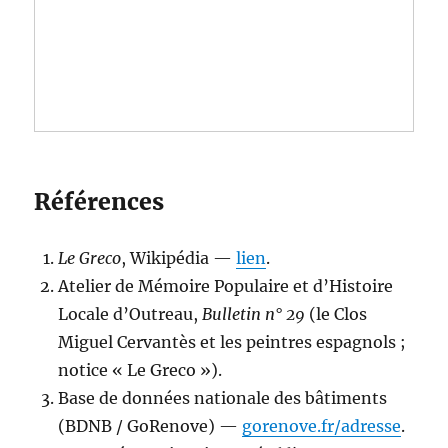
Références
Le Greco
, Wikipédia —
lien
.
Atelier de Mémoire Populaire et d’Histoire
Locale d’Outreau,
Bulletin n° 29
(le Clos
Miguel Cervantès et les peintres espagnols ;
notice « Le Greco »).
Base de données nationale des bâtiments
(BDNB / GoRenove) —
gorenove.fr/adresse
.