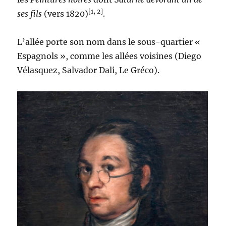
[1, 2]
ses fils
(vers 1820)
.
L’allée porte son nom dans le sous-quartier «
Espagnols », comme les allées voisines (Diego
Vélasquez, Salvador Dali, Le Gréco).