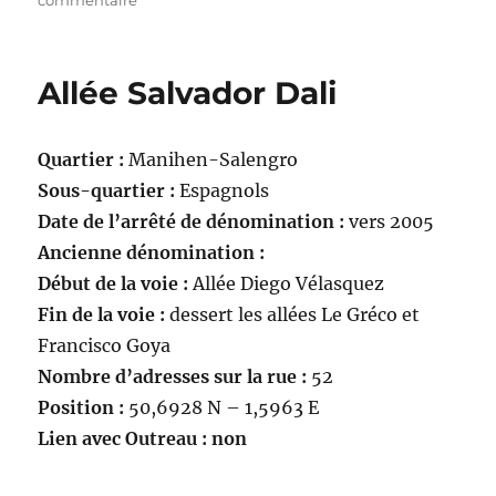
commentaire
Résidences
Cézanne,
Corot,
Allée Salvador Dali
David,
Degas,
Delacroix,
Quartier :
Manihen-Salengro
Gauguin,
Gericault,
Sous-quartier :
Espagnols
Matisse,
Date de l’arrêté de dénomination :
vers 2005
Millet,
Ancienne dénomination :
Manet,
Renoir
Début de la voie :
Allée Diego Vélasquez
(et
Fin de la voie :
dessert les allées Le Gréco et
la
Francisco Goya
voie
communale
Nombre d’adresses sur la rue :
52
résidence
Position :
50,6928 N – 1,5963 E
Edouard
Lien avec Outreau : non
Manet)