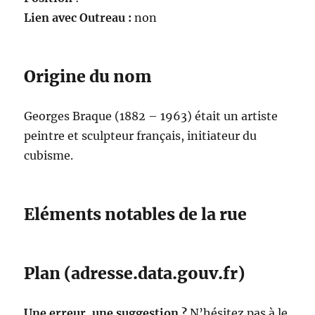
Lien avec Outreau :
non
Origine du nom
Georges Braque (1882 – 1963) était un artiste
peintre et sculpteur français, initiateur du
cubisme.
Eléments notables de la rue
Plan (adresse.data.gouv.fr)
Une erreur, une suggestion ?
N’hésitez pas à le