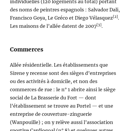
individuelles (120 logements au total) portant
des noms de peintres espagnols : Salvador Dali,
[2]
Francisco Goya, Le Gréco et Diego Vélasquez
.
[3]
Les maisons de l’allée datent de 2007
.
Commerces
Allée résidentielle. Les établissements que
Sirene y recense sont des sièges d’entreprises
ou des activités à domicile, et non des
commerces de rue : le n° 1 abrite ainsi le siège
social de La Brasserie du Fort — dont
l’établissement se trouve au Portel — et une
entreprise de couverture-zinguerie
(Wanpouille) ; on y relève aussi l’association
sportive Cardiogoal (n° 8) et quelques autres