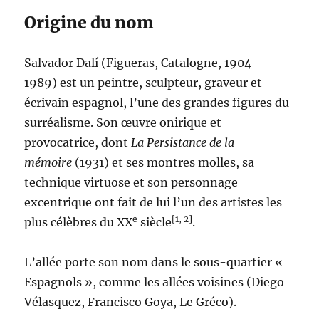
Origine du nom
Salvador Dalí (Figueras, Catalogne, 1904 –
1989) est un peintre, sculpteur, graveur et
écrivain espagnol, l’une des grandes figures du
surréalisme. Son œuvre onirique et
provocatrice, dont
La Persistance de la
mémoire
(1931) et ses montres molles, sa
technique virtuose et son personnage
excentrique ont fait de lui l’un des artistes les
e
[1, 2]
plus célèbres du XX
siècle
.
L’allée porte son nom dans le sous-quartier «
Espagnols », comme les allées voisines (Diego
Vélasquez, Francisco Goya, Le Gréco).