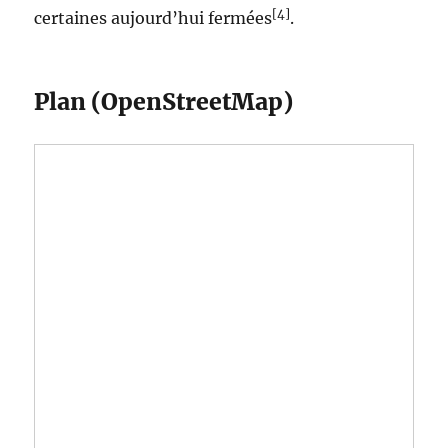
[4]
certaines aujourd’hui fermées
.
Plan (OpenStreetMap)