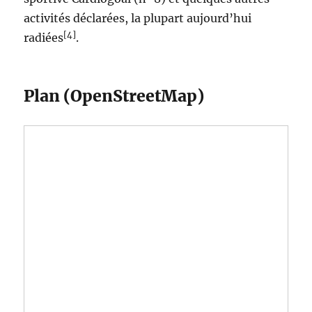
activités déclarées, la plupart aujourd’hui
[4]
radiées
.
Plan (OpenStreetMap)