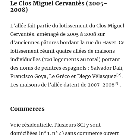
Le Clos Miguel Cervantès (2005-
2008)
L’allée fait partie du lotissement du Clos Miguel
Cervantès, aménagé de 2005 à 2008 sur
d’anciennes pâtures bordant la rue du Havet. Ce
lotissement réunit quatre allées de maisons
individuelles (120 logements au total) portant
des noms de peintres espagnols : Salvador Dali,
[2]
Francisco Goya, Le Gréco et Diego Vélasquez
.
[3]
Les maisons de l’allée datent de 2007-2008
.
Commerces
Voie résidentielle. Plusieurs SCI y sont
domiciliées (n° 1, n° 4) sans commerce ouvert