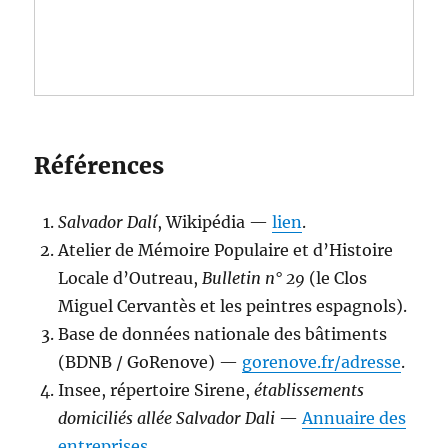
Références
Salvador Dalí
, Wikipédia —
lien
.
Atelier de Mémoire Populaire et d’Histoire
Locale d’Outreau,
Bulletin n° 29
(le Clos
Miguel Cervantès et les peintres espagnols).
Base de données nationale des bâtiments
(BDNB / GoRenove) —
gorenove.fr/adresse
.
Insee, répertoire Sirene,
établissements
domiciliés allée Salvador Dali
—
Annuaire des
entreprises
.