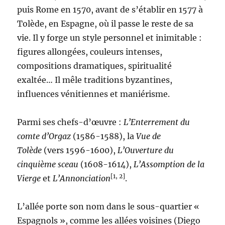
puis Rome en 1570, avant de s’établir en 1577 à
Tolède, en Espagne, où il passe le reste de sa
vie. Il y forge un style personnel et inimitable :
figures allongées, couleurs intenses,
compositions dramatiques, spiritualité
exaltée… Il mêle traditions byzantines,
influences vénitiennes et maniérisme.
Parmi ses chefs-d’œuvre :
L’Enterrement du
comte d’Orgaz
(1586-1588), la
Vue de
Tolède
(vers 1596-1600),
L’Ouverture du
cinquième sceau
(1608-1614),
L’Assomption de la
[1, 2]
Vierge
et
L’Annonciation
.
L’allée porte son nom dans le sous-quartier «
Espagnols », comme les allées voisines (Diego