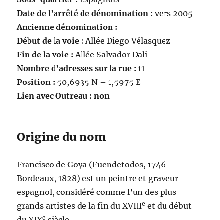
Date de l’arrêté de dénomination :
vers 2005
Ancienne dénomination :
Début de la voie :
Allée Diego Vélasquez
Fin de la voie :
Allée Salvador Dali
Nombre d’adresses sur la rue :
11
Position :
50,6935 N – 1,5975 E
Lien avec Outreau : non
Origine du nom
Francisco de Goya (Fuendetodos, 1746 –
Bordeaux, 1828) est un peintre et graveur
espagnol, considéré comme l’un des plus
e
grands artistes de la fin du XVIII
et du début
e
du XIX
siècle.