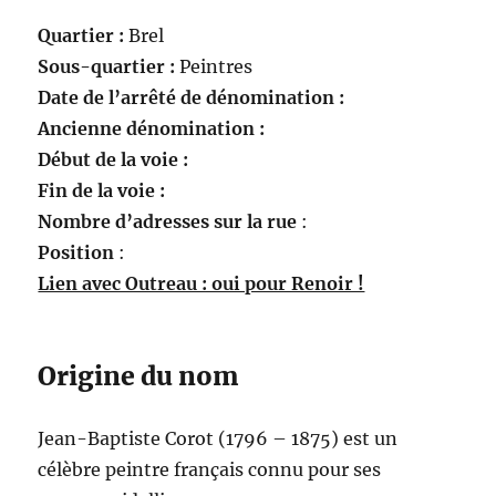
Quartier :
Brel
Sous-quartier :
Peintres
Date de l’arrêté de dénomination :
Ancienne dénomination :
Début de la voie :
Fin de la voie :
Nombre d’adresses sur la rue
:
Position
:
Lien avec Outreau : oui pour Renoir !
Origine du nom
Jean-Baptiste Corot (1796 – 1875) est un
célèbre peintre français connu pour ses