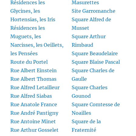
Résidences les
Masurettes
Glycines, les
Site Garromanche
Hortensias, les Iris
Square Alfred de
Résidences les
Musset
Muguets, les
Square Arthur
Narcisses, les Oeillets,
Rimbaud
les Pensées
Square Beaudelaire
Route du Portel
Square Blaise Pascal
Rue Albert Einstein
Square Charles de
Rue Albert Thomas
Gaulle
Rue Alfred Letailleur
Square Charles
Rue Alfred Siabas
Gounod
Rue Anatole France
Square Comtesse de
Rue André Pantigny
Noailles
Rue Antoine Minet
Square de la
Rue Arthur Gosselet
Fraternité