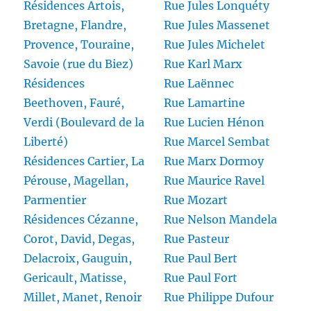
Résidences Artois,
Rue Jules Lonquéty
Bretagne, Flandre,
Rue Jules Massenet
Provence, Touraine,
Rue Jules Michelet
Savoie (rue du Biez)
Rue Karl Marx
Résidences
Rue Laënnec
Beethoven, Fauré,
Rue Lamartine
Verdi (Boulevard de la
Rue Lucien Hénon
Liberté)
Rue Marcel Sembat
Résidences Cartier, La
Rue Marx Dormoy
Pérouse, Magellan,
Rue Maurice Ravel
Parmentier
Rue Mozart
Résidences Cézanne,
Rue Nelson Mandela
Corot, David, Degas,
Rue Pasteur
Delacroix, Gauguin,
Rue Paul Bert
Gericault, Matisse,
Rue Paul Fort
Millet, Manet, Renoir
Rue Philippe Dufour