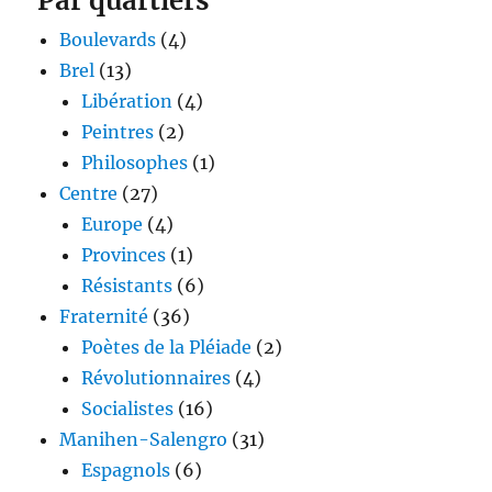
Par quartiers
Boulevards
(4)
Brel
(13)
Libération
(4)
Peintres
(2)
Philosophes
(1)
Centre
(27)
Europe
(4)
Provinces
(1)
Résistants
(6)
Fraternité
(36)
Poètes de la Pléiade
(2)
Révolutionnaires
(4)
Socialistes
(16)
Manihen-Salengro
(31)
Espagnols
(6)