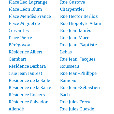
Place Léo Lagrange
Rue Gustave
Place Léon Blum
Charpentier
Place Mendès France
Rue Hector Berlioz
Place Miguel de
Rue Hippolyte Adam
Cervantès
Rue Jean Jaurès
Place Pierre
Rue Jean Macé
Bérégovoy
Rue Jean-Baptiste
Résidence Albert
Lebas
Gambart
Rue Jean-Jacques
Résidence Barbara
Rousseau
(rue Jean Jaurès)
Rue Jean-Philippe
Résidence de la Salle
Rameau
Résidence de la Sarre
Rue Jean-Sébastien
Résidence Rosiers
Bach
Résidence Salvador
Rue Jules Ferry
Allendé
Rue Jules Guesde