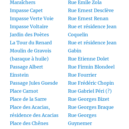
Maraîchers
Rue Emile Zola
Impasse Capet
Rue Ernest Desclève
Impasse Verte Voie
Rue Ernest Renan
Impasse Voltaire
Rue et résidence Jean
Jardin des Poètes
Coquelin
La Tour du Renard
Rue et résidence Jean
Moulin de Gravois
Gabin
(baraque à huile)
Rue Etienne Dolet
Passage Albert
Rue Firmin Blondeel
Einstein
Rue Fourrier
Passage Jules Guesde
Rue Frédéric Chopin
Place Carnot
Rue Gabriel Péri (?)
Place de la Sarre
Rue Georges Bizet
Place des Acacias,
Rue Georges Braque
résidence des Acacias
Rue Georges
Place des Chênes
Guynemer