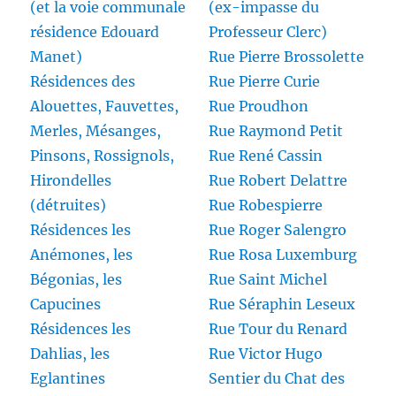
(et la voie communale
(ex-impasse du
résidence Edouard
Professeur Clerc)
Manet)
Rue Pierre Brossolette
Résidences des
Rue Pierre Curie
Alouettes, Fauvettes,
Rue Proudhon
Merles, Mésanges,
Rue Raymond Petit
Pinsons, Rossignols,
Rue René Cassin
Hirondelles
Rue Robert Delattre
(détruites)
Rue Robespierre
Résidences les
Rue Roger Salengro
Anémones, les
Rue Rosa Luxemburg
Bégonias, les
Rue Saint Michel
Capucines
Rue Séraphin Leseux
Résidences les
Rue Tour du Renard
Dahlias, les
Rue Victor Hugo
Eglantines
Sentier du Chat des