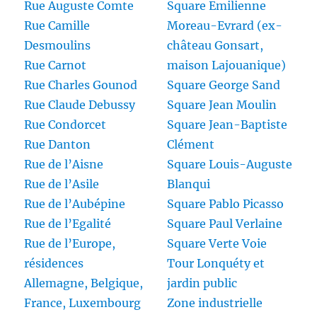
Rue Auguste Comte
Square Emilienne
Rue Camille
Moreau-Evrard (ex-
Desmoulins
château Gonsart,
Rue Carnot
maison Lajouanique)
Rue Charles Gounod
Square George Sand
Rue Claude Debussy
Square Jean Moulin
Rue Condorcet
Square Jean-Baptiste
Rue Danton
Clément
Rue de l’Aisne
Square Louis-Auguste
Rue de l’Asile
Blanqui
Rue de l’Aubépine
Square Pablo Picasso
Rue de l’Egalité
Square Paul Verlaine
Rue de l’Europe,
Square Verte Voie
résidences
Tour Lonquéty et
Allemagne, Belgique,
jardin public
France, Luxembourg
Zone industrielle