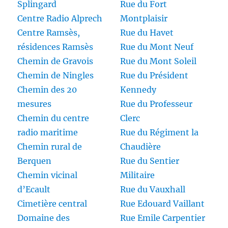
Splingard
Rue du Fort
Centre Radio Alprech
Montplaisir
Centre Ramsès,
Rue du Havet
résidences Ramsès
Rue du Mont Neuf
Chemin de Gravois
Rue du Mont Soleil
Chemin de Ningles
Rue du Président
Chemin des 20
Kennedy
mesures
Rue du Professeur
Chemin du centre
Clerc
radio maritime
Rue du Régiment la
Chemin rural de
Chaudière
Berquen
Rue du Sentier
Chemin vicinal
Militaire
d’Ecault
Rue du Vauxhall
Cimetière central
Rue Edouard Vaillant
Domaine des
Rue Emile Carpentier