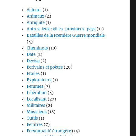
Acteurs
(1)
Animaux
(4)
Antiquité
(1)
Autres lieux : villes-provinces-pays
(11)
Batailles de la Première Guerre mondiale
(4)
Cheminots
(10)
Date
(2)
Devise
(2)
Ecrivains et poètes
(29)
Etoiles
(1)
Explorateurs
(1)
Femmes
(3)
Libération
(4)
Localisant
(27)
Militaires
(2)
Musiciens
(18)
Outils
(1)
Peintres
(7)
Personnalité étrangère
(14)