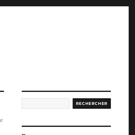
Rechercher
RECHERCHER
nt