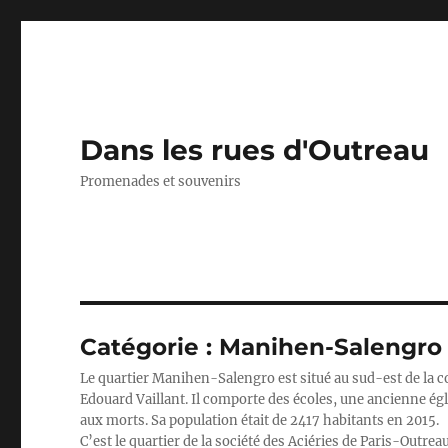
Dans les rues d'Outreau
Promenades et souvenirs
Catégorie :
Manihen-Salengro
Le quartier Manihen-Salengro est situé au sud-est de la co
Edouard Vaillant. Il comporte des écoles, une ancienne é
aux morts. Sa population était de 2417 habitants en 2015.
C’est le quartier de la société des Aciéries de Paris-Outr