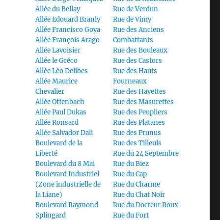
Allée du Bellay
Rue de Verdun
Allée Edouard Branly
Rue de Vimy
Allée Francisco Goya
Rue des Anciens
Allée François Arago
Combattants
Allée Lavoisier
Rue des Bouleaux
Allée le Gréco
Rue des Castors
Allée Léo Delibes
Rue des Hauts
Allée Maurice
Fourneaux
Chevalier
Rue des Hayettes
Allée Offenbach
Rue des Masurettes
Allée Paul Dukas
Rue des Peupliers
Allée Ronsard
Rue des Platanes
Allée Salvador Dali
Rue des Prunus
Boulevard de la
Rue des Tilleuls
Liberté
Rue du 24 Septembre
Boulevard du 8 Mai
Rue du Biez
Boulevard Industriel
Rue du Cap
(Zone industrielle de
Rue du Charme
la Liane)
Rue du Chat Noir
Boulevard Raymond
Rue du Docteur Roux
Splingard
Rue du Fort