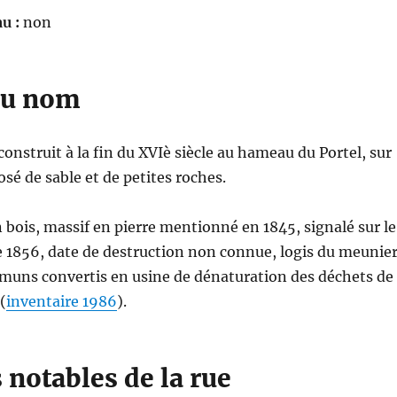
u :
non
du nom
nstruit à la fin du XVIè siècle au hameau du Portel, sur
sé de sable et de petites roches.
 bois, massif en pierre mentionné en 1845, signalé sur le
e 1856, date de destruction non connue, logis du meunie
mmuns convertis en usine de dénaturation des déchets de
(
inventaire 1986
).
notables de la rue