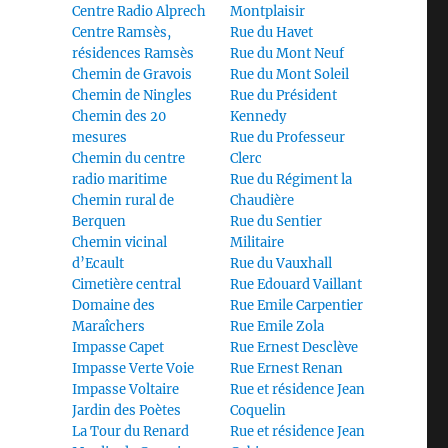
Centre Radio Alprech
Montplaisir
Centre Ramsès,
Rue du Havet
résidences Ramsès
Rue du Mont Neuf
Chemin de Gravois
Rue du Mont Soleil
Chemin de Ningles
Rue du Président
Chemin des 20
Kennedy
mesures
Rue du Professeur
Chemin du centre
Clerc
radio maritime
Rue du Régiment la
Chemin rural de
Chaudière
Berquen
Rue du Sentier
Chemin vicinal
Militaire
d’Ecault
Rue du Vauxhall
Cimetière central
Rue Edouard Vaillant
Domaine des
Rue Emile Carpentier
Maraîchers
Rue Emile Zola
Impasse Capet
Rue Ernest Desclève
Impasse Verte Voie
Rue Ernest Renan
Impasse Voltaire
Rue et résidence Jean
Jardin des Poètes
Coquelin
La Tour du Renard
Rue et résidence Jean