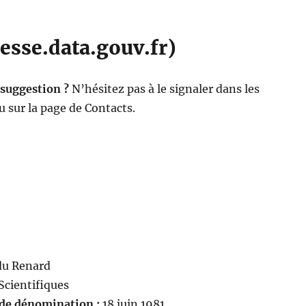
esse.data.gouv.fr)
 suggestion ?
N’hésitez pas à le signaler dans les
 sur la page de Contacts.
du Renard
Scientifiques
 de dénomination :
18 juin 1981