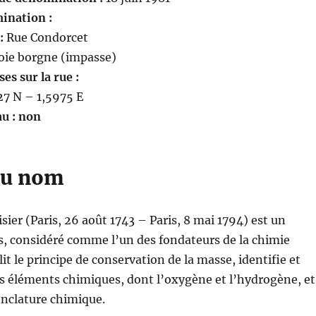
ination :
:
Rue Condorcet
oie borgne (impasse)
s sur la rue :
7 N – 1,5975 E
au : non
du nom
sier (Paris, 26 août 1743 – Paris, 8 mai 1794) est un
s, considéré comme l’un des fondateurs de la chimie
it le principe de conservation de la masse, identifie et
 éléments chimiques, dont l’oxygène et l’hydrogène, et
nclature chimique.