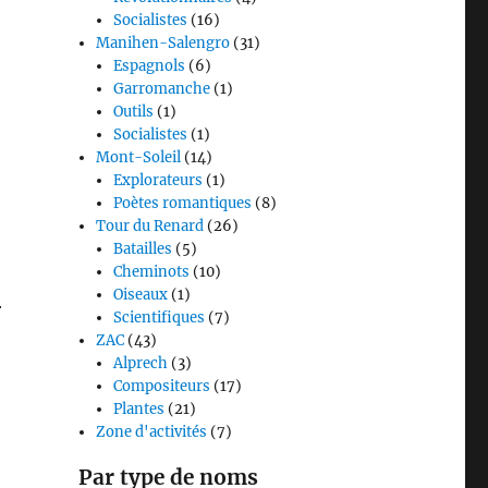
Socialistes
(16)
Manihen-Salengro
(31)
Espagnols
(6)
Garromanche
(1)
Outils
(1)
Socialistes
(1)
Mont-Soleil
(14)
Explorateurs
(1)
Poètes romantiques
(8)
Tour du Renard
(26)
Batailles
(5)
Cheminots
(10)
Oiseaux
(1)
r
Scientifiques
(7)
ZAC
(43)
Alprech
(3)
Compositeurs
(17)
Plantes
(21)
Zone d'activités
(7)
Par type de noms