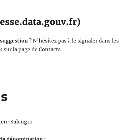
esse.data.gouv.fr)
 suggestion ?
N’hésitez pas à le signaler dans les
 sur la page de Contacts.
is
en-Salengro
 de dénomination :