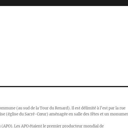
mmune (au sud de la Tour du Renard). Il est délimité à l’est par la rue
glise (église du Sacré-Cœur) aménagée en salle des fêtes et un monume
eau (APO). Les APO étaient le premier producteur mondial de