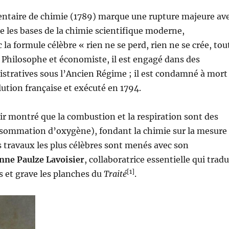
entaire de chimie (1789) marque une rupture majeure av
se les bases de la chimie scientifique moderne,
a formule célèbre « rien ne se perd, rien ne se crée, tou
 Philosophe et économiste, il est engagé dans des
stratives sous l’Ancien Régime ; il est condamné à mort
ution française et exécuté en 1794.
oir montré que la combustion et la respiration sont des
sommation d’oxygène), fondant la chimie sur la mesure
es travaux les plus célèbres sont menés avec son
ne Paulze Lavoisier
, collaboratrice essentielle qui tradu
[1]
is et grave les planches du
Traité
.