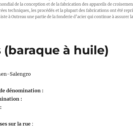
ondial de la conception et de la fabrication des appareils de croisemen
es techniques, les procédés et la plupart des fabrications ont été repr
ste à Outreau une partie de la fonderie d’acier qui continue à assurer l
 (baraque à huile)
en-Salengro
 de dénomination :
ination :
 :
es sur la rue
: