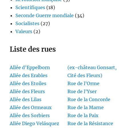
Scientifiques
(18)
Seconde Guerre mondiale
(34)
Socialistes
(27)
Valeurs
(2)
Liste des rues
Allée d’Eppelborn
(ex-château Gonsart,
Allée des Erables
Cité des Fleurs)
Allée des Etoiles
Rue de l’Orme
Allée des Fleurs
Rue de l’Yser
Allée des Lilas
Rue de la Concorde
Allée des Ormeaux
Rue de la Marne
Allée des Sorbiers
Rue de la Paix
Allée Diego Velásquez
Rue de la Résistance