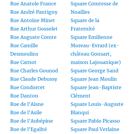
Rue Anatole France
Square Comtesse de
Rue André Pantigny
Noailles
Rue Antoine Minet
Square de la
Rue Arthur Gosselet
Fraternité
Rue Auguste Comte
Square Emilienne
Rue Camille
Moreau-Evrard (ex-
Desmoulins
château Gonsart,
Rue Carnot
maison Lajouanique)
Rue Charles Gounod
Square George Sand
Rue Claude Debussy
Square Jean Moulin
Rue Condorcet
Square Jean-Baptiste
Rue Danton
Clément
Rue de l’Aisne
Square Louis-Auguste
Rue de l’Asile
Blanqui
Rue de l’Aubépine
Square Pablo Picasso
Rue de l’Egalité
Square Paul Verlaine