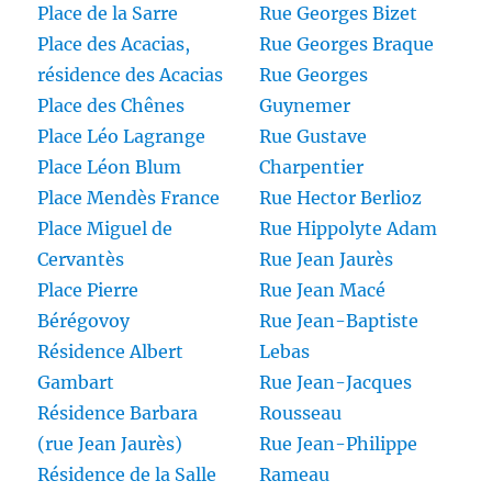
Place de la Sarre
Rue Georges Bizet
Place des Acacias,
Rue Georges Braque
résidence des Acacias
Rue Georges
Place des Chênes
Guynemer
Place Léo Lagrange
Rue Gustave
Place Léon Blum
Charpentier
Place Mendès France
Rue Hector Berlioz
Place Miguel de
Rue Hippolyte Adam
Cervantès
Rue Jean Jaurès
Place Pierre
Rue Jean Macé
Bérégovoy
Rue Jean-Baptiste
Résidence Albert
Lebas
Gambart
Rue Jean-Jacques
Résidence Barbara
Rousseau
(rue Jean Jaurès)
Rue Jean-Philippe
Résidence de la Salle
Rameau