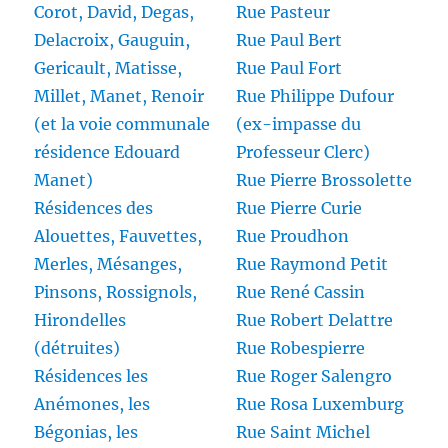
Corot, David, Degas,
Rue Pasteur
Delacroix, Gauguin,
Rue Paul Bert
Gericault, Matisse,
Rue Paul Fort
Millet, Manet, Renoir
Rue Philippe Dufour
(et la voie communale
(ex-impasse du
résidence Edouard
Professeur Clerc)
Manet)
Rue Pierre Brossolette
Résidences des
Rue Pierre Curie
Alouettes, Fauvettes,
Rue Proudhon
Merles, Mésanges,
Rue Raymond Petit
Pinsons, Rossignols,
Rue René Cassin
Hirondelles
Rue Robert Delattre
(détruites)
Rue Robespierre
Résidences les
Rue Roger Salengro
Anémones, les
Rue Rosa Luxemburg
Bégonias, les
Rue Saint Michel