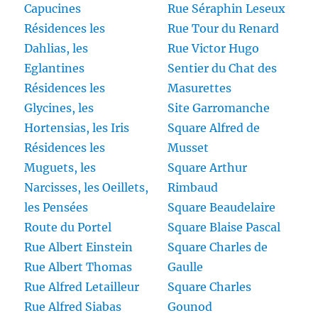
Capucines
Rue Séraphin Leseux
Résidences les
Rue Tour du Renard
Dahlias, les
Rue Victor Hugo
Eglantines
Sentier du Chat des
Résidences les
Masurettes
Glycines, les
Site Garromanche
Hortensias, les Iris
Square Alfred de
Résidences les
Musset
Muguets, les
Square Arthur
Narcisses, les Oeillets,
Rimbaud
les Pensées
Square Beaudelaire
Route du Portel
Square Blaise Pascal
Rue Albert Einstein
Square Charles de
Rue Albert Thomas
Gaulle
Rue Alfred Letailleur
Square Charles
Rue Alfred Siabas
Gounod