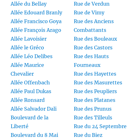
Allée du Bellay
Rue de Verdun
Allée Edouard Branly
Rue de Vimy
Allée Francisco Goya
Rue des Anciens
Allée François Arago
Combattants
Allée Lavoisier
Rue des Bouleaux
Allée le Gréco
Rue des Castors
Allée Léo Delibes
Rue des Hauts
Allée Maurice
Fourneaux
Chevalier
Rue des Hayettes
Allée Offenbach
Rue des Masurettes
Allée Paul Dukas
Rue des Peupliers
Allée Ronsard
Rue des Platanes
Allée Salvador Dali
Rue des Prunus
Boulevard de la
Rue des Tilleuls
Liberté
Rue du 24 Septembre
Boulevard du 8 Mai
Rue du Biez