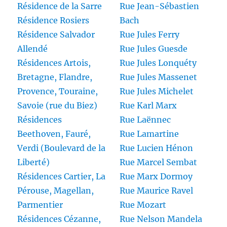
Résidence de la Sarre
Rue Jean-Sébastien
Résidence Rosiers
Bach
Résidence Salvador
Rue Jules Ferry
Allendé
Rue Jules Guesde
Résidences Artois,
Rue Jules Lonquéty
Bretagne, Flandre,
Rue Jules Massenet
Provence, Touraine,
Rue Jules Michelet
Savoie (rue du Biez)
Rue Karl Marx
Résidences
Rue Laënnec
Beethoven, Fauré,
Rue Lamartine
Verdi (Boulevard de la
Rue Lucien Hénon
Liberté)
Rue Marcel Sembat
Résidences Cartier, La
Rue Marx Dormoy
Pérouse, Magellan,
Rue Maurice Ravel
Parmentier
Rue Mozart
Résidences Cézanne,
Rue Nelson Mandela