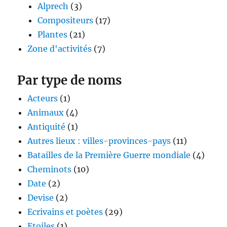
Alprech
(3)
Compositeurs
(17)
Plantes
(21)
Zone d'activités
(7)
Par type de noms
Acteurs
(1)
Animaux
(4)
Antiquité
(1)
Autres lieux : villes-provinces-pays
(11)
Batailles de la Première Guerre mondiale
(4)
Cheminots
(10)
Date
(2)
Devise
(2)
Ecrivains et poètes
(29)
Etoiles
(1)