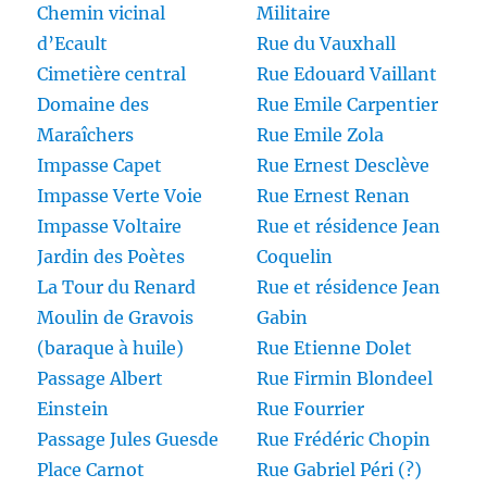
Chemin vicinal
Militaire
d’Ecault
Rue du Vauxhall
Cimetière central
Rue Edouard Vaillant
Domaine des
Rue Emile Carpentier
Maraîchers
Rue Emile Zola
Impasse Capet
Rue Ernest Desclève
Impasse Verte Voie
Rue Ernest Renan
Impasse Voltaire
Rue et résidence Jean
Jardin des Poètes
Coquelin
La Tour du Renard
Rue et résidence Jean
Moulin de Gravois
Gabin
(baraque à huile)
Rue Etienne Dolet
Passage Albert
Rue Firmin Blondeel
Einstein
Rue Fourrier
Passage Jules Guesde
Rue Frédéric Chopin
Place Carnot
Rue Gabriel Péri (?)