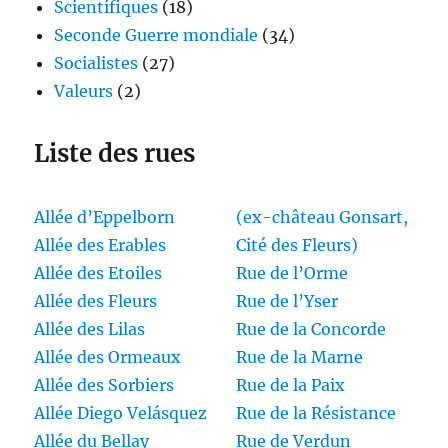
Scientifiques
(18)
Seconde Guerre mondiale
(34)
Socialistes
(27)
Valeurs
(2)
Liste des rues
Allée d’Eppelborn
(ex-château Gonsart,
Allée des Erables
Cité des Fleurs)
Allée des Etoiles
Rue de l’Orme
Allée des Fleurs
Rue de l’Yser
Allée des Lilas
Rue de la Concorde
Allée des Ormeaux
Rue de la Marne
Allée des Sorbiers
Rue de la Paix
Allée Diego Velásquez
Rue de la Résistance
Allée du Bellay
Rue de Verdun