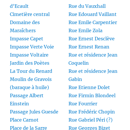
d’Ecault
Rue du Vauxhall
Cimetière central
Rue Edouard Vaillant
Domaine des
Rue Emile Carpentier
Maraîchers
Rue Emile Zola
Impasse Capet
Rue Ernest Desclève
Impasse Verte Voie
Rue Ernest Renan
Impasse Voltaire
Rue et résidence Jean
Jardin des Poètes
Coquelin
La Tour du Renard
Rue et résidence Jean
Moulin de Gravois
Gabin
(baraque à huile)
Rue Etienne Dolet
Passage Albert
Rue Firmin Blondeel
Einstein
Rue Fourrier
Passage Jules Guesde
Rue Frédéric Chopin
Place Carnot
Rue Gabriel Péri (?)
Place de la Sarre
Rue Georges Bizet