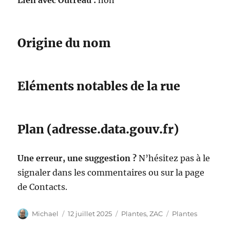
Lien avec Outreau :
non
Origine du nom
Eléments notables de la rue
Plan (adresse.data.gouv.fr)
Une erreur, une suggestion ?
N’hésitez pas à le
signaler dans les commentaires ou sur la page
de Contacts.
Auteur
Publié
Catégories
Étiquettes
Michael
12 juillet 2025
Plantes
,
ZAC
Plantes
le