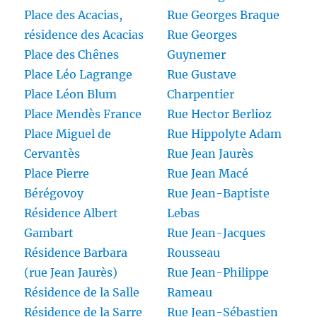
Place des Acacias,
Rue Georges Braque
résidence des Acacias
Rue Georges
Place des Chênes
Guynemer
Place Léo Lagrange
Rue Gustave
Place Léon Blum
Charpentier
Place Mendès France
Rue Hector Berlioz
Place Miguel de
Rue Hippolyte Adam
Cervantès
Rue Jean Jaurès
Place Pierre
Rue Jean Macé
Bérégovoy
Rue Jean-Baptiste
Résidence Albert
Lebas
Gambart
Rue Jean-Jacques
Résidence Barbara
Rousseau
(rue Jean Jaurès)
Rue Jean-Philippe
Résidence de la Salle
Rameau
Résidence de la Sarre
Rue Jean-Sébastien