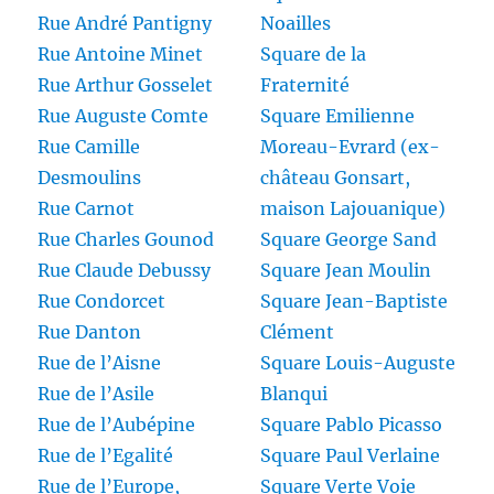
Rue André Pantigny
Noailles
Rue Antoine Minet
Square de la
Rue Arthur Gosselet
Fraternité
Rue Auguste Comte
Square Emilienne
Rue Camille
Moreau-Evrard (ex-
Desmoulins
château Gonsart,
Rue Carnot
maison Lajouanique)
Rue Charles Gounod
Square George Sand
Rue Claude Debussy
Square Jean Moulin
Rue Condorcet
Square Jean-Baptiste
Rue Danton
Clément
Rue de l’Aisne
Square Louis-Auguste
Rue de l’Asile
Blanqui
Rue de l’Aubépine
Square Pablo Picasso
Rue de l’Egalité
Square Paul Verlaine
Rue de l’Europe,
Square Verte Voie