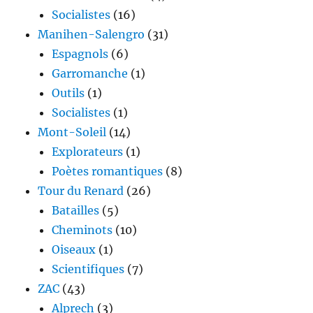
Socialistes
(16)
Manihen-Salengro
(31)
Espagnols
(6)
Garromanche
(1)
Outils
(1)
Socialistes
(1)
Mont-Soleil
(14)
Explorateurs
(1)
Poètes romantiques
(8)
Tour du Renard
(26)
Batailles
(5)
Cheminots
(10)
Oiseaux
(1)
Scientifiques
(7)
ZAC
(43)
Alprech
(3)