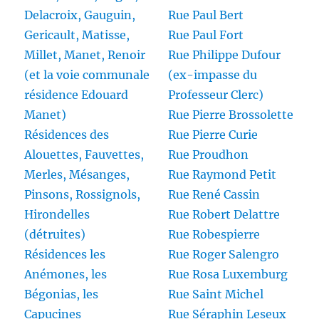
Delacroix, Gauguin,
Rue Paul Bert
Gericault, Matisse,
Rue Paul Fort
Millet, Manet, Renoir
Rue Philippe Dufour
(et la voie communale
(ex-impasse du
résidence Edouard
Professeur Clerc)
Manet)
Rue Pierre Brossolette
Résidences des
Rue Pierre Curie
Alouettes, Fauvettes,
Rue Proudhon
Merles, Mésanges,
Rue Raymond Petit
Pinsons, Rossignols,
Rue René Cassin
Hirondelles
Rue Robert Delattre
(détruites)
Rue Robespierre
Résidences les
Rue Roger Salengro
Anémones, les
Rue Rosa Luxemburg
Bégonias, les
Rue Saint Michel
Capucines
Rue Séraphin Leseux