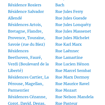
Résidence Rosiers
Bach
Résidence Salvador
Rue Jules Ferry
Allendé
Rue Jules Guesde
Résidences Artois,
Rue Jules Lonquéty
Bretagne, Flandre,
Rue Jules Massenet
Provence, Touraine,
Rue Jules Michelet
Savoie (rue du Biez)
Rue Karl Marx
Résidences
Rue Laënnec
Beethoven, Fauré,
Rue Lamartine
Verdi (Boulevard de la
Rue Lucien Hénon
Liberté)
Rue Marcel Sembat
Résidences Cartier, La
Rue Marx Dormoy
Pérouse, Magellan,
Rue Maurice Ravel
Parmentier
Rue Mozart
Résidences Cézanne,
Rue Nelson Mandela
Corot, David, Degas,
Rue Pasteur