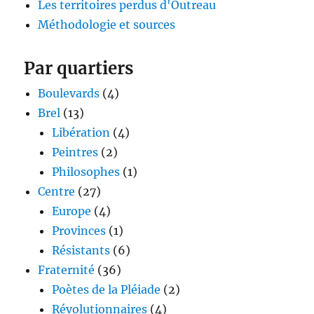
Les territoires perdus d'Outreau
Méthodologie et sources
Par quartiers
Boulevards
(4)
Brel
(13)
Libération
(4)
Peintres
(2)
Philosophes
(1)
Centre
(27)
Europe
(4)
Provinces
(1)
Résistants
(6)
Fraternité
(36)
Poètes de la Pléiade
(2)
Révolutionnaires
(4)