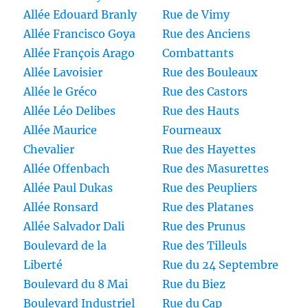
Allée Edouard Branly
Rue de Vimy
Allée Francisco Goya
Rue des Anciens
Allée François Arago
Combattants
Allée Lavoisier
Rue des Bouleaux
Allée le Gréco
Rue des Castors
Allée Léo Delibes
Rue des Hauts
Allée Maurice
Fourneaux
Chevalier
Rue des Hayettes
Allée Offenbach
Rue des Masurettes
Allée Paul Dukas
Rue des Peupliers
Allée Ronsard
Rue des Platanes
Allée Salvador Dali
Rue des Prunus
Boulevard de la
Rue des Tilleuls
Liberté
Rue du 24 Septembre
Boulevard du 8 Mai
Rue du Biez
Boulevard Industriel
Rue du Cap