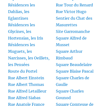
Résidences les
Rue Tour du Renard
Dahlias, les
Rue Victor Hugo
Eglantines
Sentier du Chat des
Résidences les
Masurettes
Glycines, les
Site Garromanche
Hortensias, les Iris
Square Alfred de
Résidences les
Musset
Muguets, les
Square Arthur
Narcisses, les Oeillets,
Rimbaud
les Pensées
Square Beaudelaire
Route du Portel
Square Blaise Pascal
Rue Albert Einstein
Square Charles de
Rue Albert Thomas
Gaulle
Rue Alfred Letailleur
Square Charles
Rue Alfred Siabas
Gounod
Rue Anatole France
Square Comtesse de