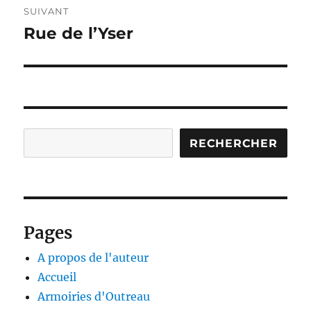
SUIVANT
Rue de l’Yser
Publication
suivante :
Rechercher
RECHERCHER
Pages
A propos de l'auteur
Accueil
Armoiries d'Outreau