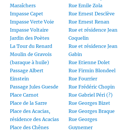
Maraîchers
Rue Emile Zola
Impasse Capet
Rue Ernest Desclève
Impasse Verte Voie
Rue Ernest Renan
Impasse Voltaire
Rue et résidence Jean
Jardin des Poètes
Coquelin
La Tour du Renard
Rue et résidence Jean
Moulin de Gravois
Gabin
(baraque à huile)
Rue Etienne Dolet
Passage Albert
Rue Firmin Blondeel
Einstein
Rue Fourrier
Passage Jules Guesde
Rue Frédéric Chopin
Place Carnot
Rue Gabriel Péri (?)
Place de la Sarre
Rue Georges Bizet
Place des Acacias,
Rue Georges Braque
résidence des Acacias
Rue Georges
Place des Chênes
Guynemer