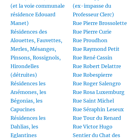
(et la voie communale
(ex-impasse du
résidence Edouard
Professeur Clerc)
Manet)
Rue Pierre Brossolette
Résidences des
Rue Pierre Curie
Alouettes, Fauvettes,
Rue Proudhon
Merles, Mésanges,
Rue Raymond Petit
Pinsons, Rossignols,
Rue René Cassin
Hirondelles
Rue Robert Delattre
(détruites)
Rue Robespierre
Résidences les
Rue Roger Salengro
Anémones, les
Rue Rosa Luxemburg
Bégonias, les
Rue Saint Michel
Capucines
Rue Séraphin Leseux
Résidences les
Rue Tour du Renard
Dahlias, les
Rue Victor Hugo
Eglantines
Sentier du Chat des