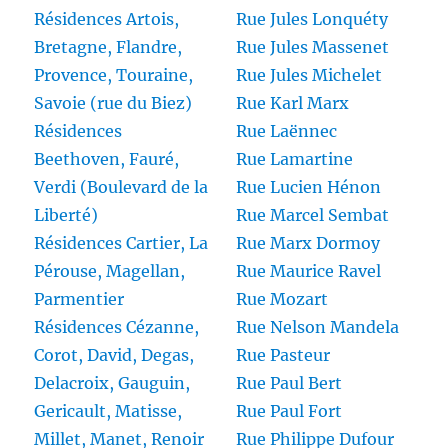
Résidences Artois,
Rue Jules Lonquéty
Bretagne, Flandre,
Rue Jules Massenet
Provence, Touraine,
Rue Jules Michelet
Savoie (rue du Biez)
Rue Karl Marx
Résidences
Rue Laënnec
Beethoven, Fauré,
Rue Lamartine
Verdi (Boulevard de la
Rue Lucien Hénon
Liberté)
Rue Marcel Sembat
Résidences Cartier, La
Rue Marx Dormoy
Pérouse, Magellan,
Rue Maurice Ravel
Parmentier
Rue Mozart
Résidences Cézanne,
Rue Nelson Mandela
Corot, David, Degas,
Rue Pasteur
Delacroix, Gauguin,
Rue Paul Bert
Gericault, Matisse,
Rue Paul Fort
Millet, Manet, Renoir
Rue Philippe Dufour