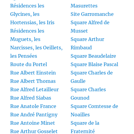
Résidences les
Masurettes
Glycines, les
Site Garromanche
Hortensias, les Iris
Square Alfred de
Résidences les
Musset
Muguets, les
Square Arthur
Narcisses, les Oeillets,
Rimbaud
les Pensées
Square Beaudelaire
Route du Portel
Square Blaise Pascal
Rue Albert Einstein
Square Charles de
Rue Albert Thomas
Gaulle
Rue Alfred Letailleur
Square Charles
Rue Alfred Siabas
Gounod
Rue Anatole France
Square Comtesse de
Rue André Pantigny
Noailles
Rue Antoine Minet
Square de la
Rue Arthur Gosselet
Fraternité