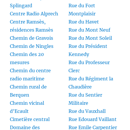
Splingard
Rue du Fort
Centre Radio Alprech
Montplaisir
Centre Ramsès,
Rue du Havet
résidences Ramsès
Rue du Mont Neuf
Chemin de Gravois
Rue du Mont Soleil
Chemin de Ningles
Rue du Président
Chemin des 20
Kennedy
mesures
Rue du Professeur
Chemin du centre
Clerc
radio maritime
Rue du Régiment la
Chemin rural de
Chaudière
Berquen
Rue du Sentier
Chemin vicinal
Militaire
d’Ecault
Rue du Vauxhall
Cimetière central
Rue Edouard Vaillant
Domaine des
Rue Emile Carpentier