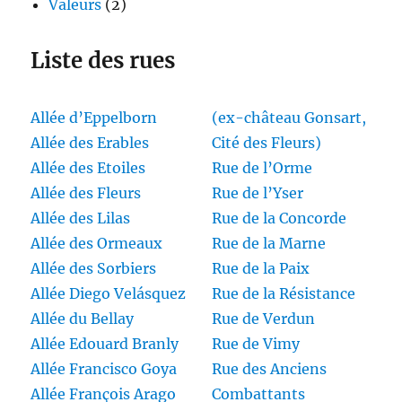
Valeurs
(2)
Liste des rues
Allée d’Eppelborn
(ex-château Gonsart,
Allée des Erables
Cité des Fleurs)
Allée des Etoiles
Rue de l’Orme
Allée des Fleurs
Rue de l’Yser
Allée des Lilas
Rue de la Concorde
Allée des Ormeaux
Rue de la Marne
Allée des Sorbiers
Rue de la Paix
Allée Diego Velásquez
Rue de la Résistance
Allée du Bellay
Rue de Verdun
Allée Edouard Branly
Rue de Vimy
Allée Francisco Goya
Rue des Anciens
Allée François Arago
Combattants