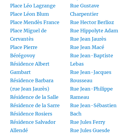
Place Léo Lagrange
Rue Gustave
Place Léon Blum
Charpentier
Place Mendès France
Rue Hector Berlioz
Place Miguel de
Rue Hippolyte Adam
Cervantès
Rue Jean Jaurès
Place Pierre
Rue Jean Macé
Bérégovoy
Rue Jean-Baptiste
Résidence Albert
Lebas
Gambart
Rue Jean-Jacques
Résidence Barbara
Rousseau
(rue Jean Jaurès)
Rue Jean-Philippe
Résidence de la Salle
Rameau
Résidence de la Sarre
Rue Jean-Sébastien
Résidence Rosiers
Bach
Résidence Salvador
Rue Jules Ferry
Allendé
Rue Jules Guesde