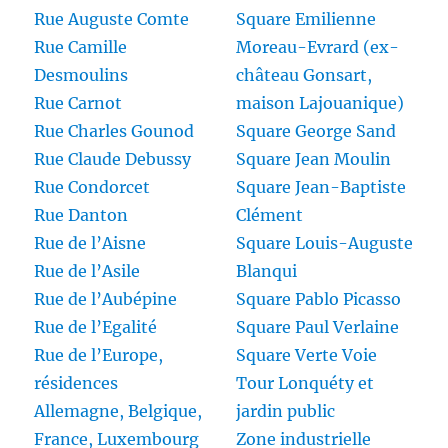
Rue Auguste Comte
Square Emilienne
Rue Camille
Moreau-Evrard (ex-
Desmoulins
château Gonsart,
Rue Carnot
maison Lajouanique)
Rue Charles Gounod
Square George Sand
Rue Claude Debussy
Square Jean Moulin
Rue Condorcet
Square Jean-Baptiste
Rue Danton
Clément
Rue de l’Aisne
Square Louis-Auguste
Rue de l’Asile
Blanqui
Rue de l’Aubépine
Square Pablo Picasso
Rue de l’Egalité
Square Paul Verlaine
Rue de l’Europe,
Square Verte Voie
résidences
Tour Lonquéty et
Allemagne, Belgique,
jardin public
France, Luxembourg
Zone industrielle