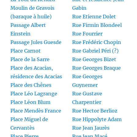
Moulin de Gravois
Gabin
(baraque à huile)
Rue Etienne Dolet
Passage Albert
Rue Firmin Blondeel
Einstein
Rue Fourrier
Passage Jules Guesde
Rue Frédéric Chopin
Place Carnot
Rue Gabriel Péri (?)
Place de la Sarre
Rue Georges Bizet
Place des Acacias,
Rue Georges Braque
résidence des Acacias
Rue Georges
Place des Chênes
Guynemer
Place Léo Lagrange
Rue Gustave
Place Léon Blum
Charpentier
Place Mendès France
Rue Hector Berlioz
Place Miguel de
Rue Hippolyte Adam
Cervantès
Rue Jean Jaurès
Place Pierre
Rue Jean Macé