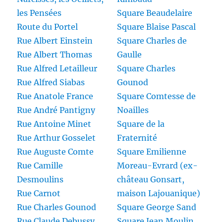
les Pensées
Square Beaudelaire
Route du Portel
Square Blaise Pascal
Rue Albert Einstein
Square Charles de
Rue Albert Thomas
Gaulle
Rue Alfred Letailleur
Square Charles
Rue Alfred Siabas
Gounod
Rue Anatole France
Square Comtesse de
Rue André Pantigny
Noailles
Rue Antoine Minet
Square de la
Rue Arthur Gosselet
Fraternité
Rue Auguste Comte
Square Emilienne
Rue Camille
Moreau-Evrard (ex-
Desmoulins
château Gonsart,
Rue Carnot
maison Lajouanique)
Rue Charles Gounod
Square George Sand
Rue Claude Debussy
Square Jean Moulin