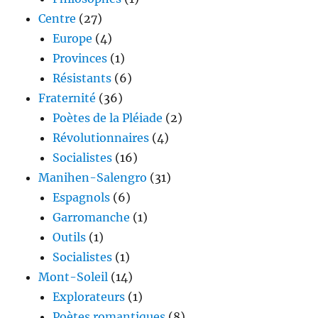
Centre
(27)
Europe
(4)
Provinces
(1)
Résistants
(6)
Fraternité
(36)
Poètes de la Pléiade
(2)
Révolutionnaires
(4)
Socialistes
(16)
Manihen-Salengro
(31)
Espagnols
(6)
Garromanche
(1)
Outils
(1)
Socialistes
(1)
Mont-Soleil
(14)
Explorateurs
(1)
Poètes romantiques
(8)