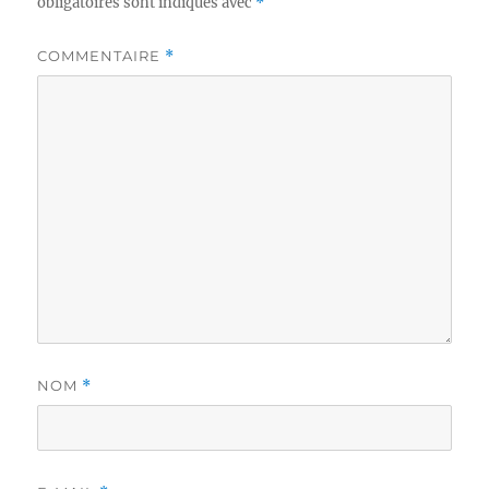
obligatoires sont indiqués avec
*
COMMENTAIRE
*
NOM
*