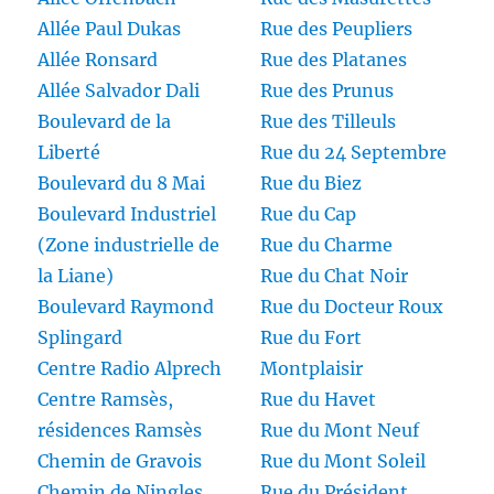
Allée Paul Dukas
Rue des Peupliers
Allée Ronsard
Rue des Platanes
Allée Salvador Dali
Rue des Prunus
Boulevard de la
Rue des Tilleuls
Liberté
Rue du 24 Septembre
Boulevard du 8 Mai
Rue du Biez
Boulevard Industriel
Rue du Cap
(Zone industrielle de
Rue du Charme
la Liane)
Rue du Chat Noir
Boulevard Raymond
Rue du Docteur Roux
Splingard
Rue du Fort
Centre Radio Alprech
Montplaisir
Centre Ramsès,
Rue du Havet
résidences Ramsès
Rue du Mont Neuf
Chemin de Gravois
Rue du Mont Soleil
Chemin de Ningles
Rue du Président