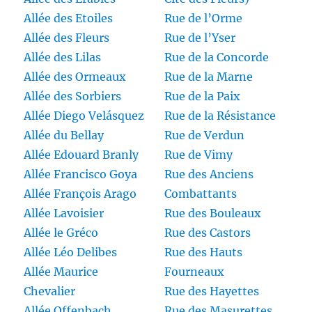
Allée des Etoiles
Rue de l’Orme
Allée des Fleurs
Rue de l’Yser
Allée des Lilas
Rue de la Concorde
Allée des Ormeaux
Rue de la Marne
Allée des Sorbiers
Rue de la Paix
Allée Diego Velásquez
Rue de la Résistance
Allée du Bellay
Rue de Verdun
Allée Edouard Branly
Rue de Vimy
Allée Francisco Goya
Rue des Anciens
Allée François Arago
Combattants
Allée Lavoisier
Rue des Bouleaux
Allée le Gréco
Rue des Castors
Allée Léo Delibes
Rue des Hauts
Allée Maurice
Fourneaux
Chevalier
Rue des Hayettes
Allée Offenbach
Rue des Masurettes