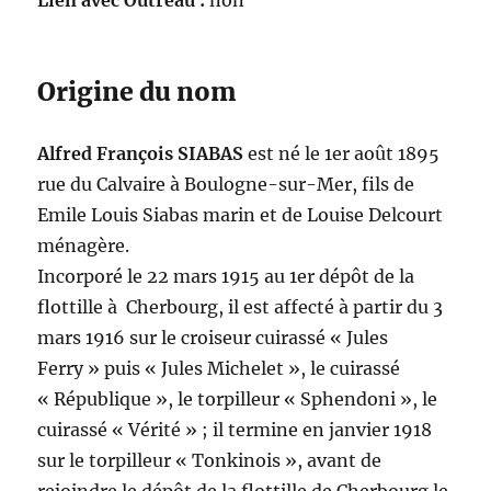
Lien avec Outreau :
non
Origine du nom
Alfred François SIABAS
est né le 1er août 1895
rue du Calvaire à Boulogne-sur-Mer, fils de
Emile Louis Siabas marin et de Louise Delcourt
ménagère.
Incorporé le 22 mars 1915 au 1er dépôt de la
flottille à Cherbourg, il est affecté à partir du 3
mars 1916 sur le croiseur cuirassé « Jules
Ferry » puis « Jules Michelet », le cuirassé
« République », le torpilleur « Sphendoni », le
cuirassé « Vérité » ; il termine en janvier 1918
sur le torpilleur « Tonkinois », avant de