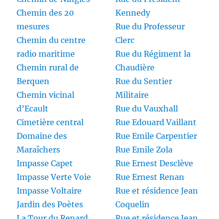
Chemin des 20
Kennedy
mesures
Rue du Professeur
Chemin du centre
Clerc
radio maritime
Rue du Régiment la
Chemin rural de
Chaudière
Berquen
Rue du Sentier
Chemin vicinal
Militaire
d’Ecault
Rue du Vauxhall
Cimetière central
Rue Edouard Vaillant
Domaine des
Rue Emile Carpentier
Maraîchers
Rue Emile Zola
Impasse Capet
Rue Ernest Desclève
Impasse Verte Voie
Rue Ernest Renan
Impasse Voltaire
Rue et résidence Jean
Jardin des Poètes
Coquelin
La Tour du Renard
Rue et résidence Jean