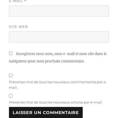
E-MAIL
*
SITE WEB
Enregistrer mon nom, mon e-mail et mon site dans le
navigateur pour mon prochain commentaire.
Prévenez-moi de tous les nouveaux commentaires par e-
mail.
Prévenez-moi de tous les nouveaux articles par e-mail.