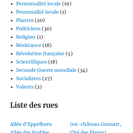
Personnalité locale
(19)
Pesonnalité locale
(1)
Plantes
(20)
Politiciens
(30)
Religion
(1)
Résistance
(18)
Révolution française
(5)
Scientifiques
(18)
Seconde Guerre mondiale
(34)
Socialistes
(27)
Valeurs
(2)
Liste des rues
Allée d’Eppelborn
(ex-château Gonsart,
Allée des Erables
Cité des Fleurs)