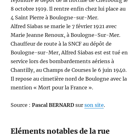
rejoindre le dépôt de la flottille de Cherbourg le
8 octobre 1919. Il rentre enfin chez lui place au
4 Saint Pierre à Boulogne-sur-Mer.
Alfred Siabas se marie le 7 février 1921 avec
Marie Jeanne Renoux, à Boulogne-Sur-Mer.
Chauffeur de route à la SNCF au dépôt de
Boulogne-sur-Mer, Alfred Siabas est est tué en
service lors des bombardements aériens à
Chantilly, au Champs de Courses le 6 juin 1940.
Il repose au cimetière nord de Boulogne avec la
mention « Mort pour la France ».
Source :
Pascal BERNARD
sur
son site
.
Eléments notables de la rue