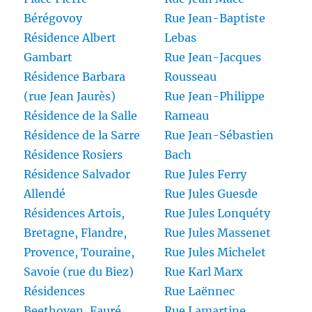
Bérégovoy
Rue Jean-Baptiste
Résidence Albert
Lebas
Gambart
Rue Jean-Jacques
Résidence Barbara
Rousseau
(rue Jean Jaurès)
Rue Jean-Philippe
Résidence de la Salle
Rameau
Résidence de la Sarre
Rue Jean-Sébastien
Résidence Rosiers
Bach
Résidence Salvador
Rue Jules Ferry
Allendé
Rue Jules Guesde
Résidences Artois,
Rue Jules Lonquéty
Bretagne, Flandre,
Rue Jules Massenet
Provence, Touraine,
Rue Jules Michelet
Savoie (rue du Biez)
Rue Karl Marx
Résidences
Rue Laënnec
Beethoven, Fauré,
Rue Lamartine