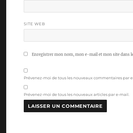
SITE WEB
Enregistrer mon nom, mon e-mail et mon site dans 
Prévenez-moi de tous les nouveaux commentaires par e
Prévenez-moi de tous les nouveaux articles par e-mail.