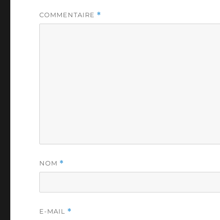
COMMENTAIRE
*
NOM
*
E-MAIL
*