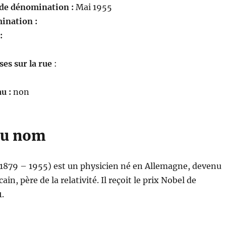
 de dénomination :
Mai 1955
ination :
 :
es sur la rue
:
u :
non
du nom
(1879 – 1955) est un physicien né en Allemagne, devenu
in, père de la relativité. Il reçoit le prix Nobel de
.