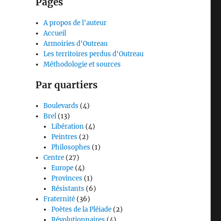
Pages
A propos de l'auteur
Accueil
Armoiries d'Outreau
Les territoires perdus d'Outreau
Méthodologie et sources
Par quartiers
Boulevards
(4)
Brel
(13)
Libération
(4)
Peintres
(2)
Philosophes
(1)
Centre
(27)
Europe
(4)
Provinces
(1)
Résistants
(6)
Fraternité
(36)
Poètes de la Pléiade
(2)
Révolutionnaires
(4)