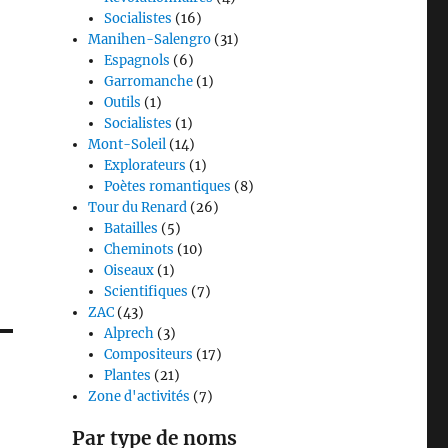
Socialistes
(16)
Manihen-Salengro
(31)
Espagnols
(6)
Garromanche
(1)
Outils
(1)
Socialistes
(1)
Mont-Soleil
(14)
Explorateurs
(1)
Poètes romantiques
(8)
Tour du Renard
(26)
Batailles
(5)
Cheminots
(10)
Oiseaux
(1)
Scientifiques
(7)
ZAC
(43)
Alprech
(3)
Compositeurs
(17)
Plantes
(21)
Zone d'activités
(7)
Par type de noms