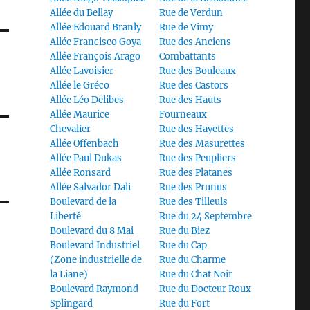
Allée du Bellay
Rue de Verdun
Allée Edouard Branly
Rue de Vimy
Allée Francisco Goya
Rue des Anciens
Allée François Arago
Combattants
Allée Lavoisier
Rue des Bouleaux
Allée le Gréco
Rue des Castors
Allée Léo Delibes
Rue des Hauts
Allée Maurice
Fourneaux
Chevalier
Rue des Hayettes
Allée Offenbach
Rue des Masurettes
Allée Paul Dukas
Rue des Peupliers
Allée Ronsard
Rue des Platanes
Allée Salvador Dali
Rue des Prunus
Boulevard de la
Rue des Tilleuls
Liberté
Rue du 24 Septembre
Boulevard du 8 Mai
Rue du Biez
Boulevard Industriel
Rue du Cap
(Zone industrielle de
Rue du Charme
la Liane)
Rue du Chat Noir
Boulevard Raymond
Rue du Docteur Roux
Splingard
Rue du Fort