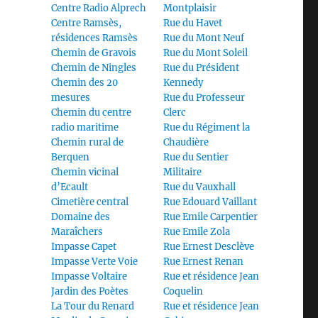
Centre Radio Alprech
Montplaisir
Centre Ramsès,
Rue du Havet
résidences Ramsès
Rue du Mont Neuf
Chemin de Gravois
Rue du Mont Soleil
Chemin de Ningles
Rue du Président
Chemin des 20
Kennedy
mesures
Rue du Professeur
Chemin du centre
Clerc
radio maritime
Rue du Régiment la
Chemin rural de
Chaudière
Berquen
Rue du Sentier
Chemin vicinal
Militaire
d’Ecault
Rue du Vauxhall
Cimetière central
Rue Edouard Vaillant
Domaine des
Rue Emile Carpentier
Maraîchers
Rue Emile Zola
Impasse Capet
Rue Ernest Desclève
Impasse Verte Voie
Rue Ernest Renan
Impasse Voltaire
Rue et résidence Jean
Jardin des Poètes
Coquelin
La Tour du Renard
Rue et résidence Jean