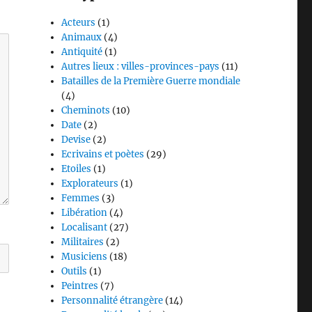
Acteurs
(1)
Animaux
(4)
Antiquité
(1)
Autres lieux : villes-provinces-pays
(11)
Batailles de la Première Guerre mondiale
(4)
Cheminots
(10)
Date
(2)
Devise
(2)
Ecrivains et poètes
(29)
Etoiles
(1)
Explorateurs
(1)
Femmes
(3)
Libération
(4)
Localisant
(27)
Militaires
(2)
Musiciens
(18)
Outils
(1)
Peintres
(7)
Personnalité étrangère
(14)