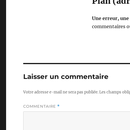
Plan (adr
Une erreur, une
commentaires ou
Laisser un commentaire
Votre adresse e-mail ne sera pas publiée.
Les champs obli
COMMENTAIRE
*