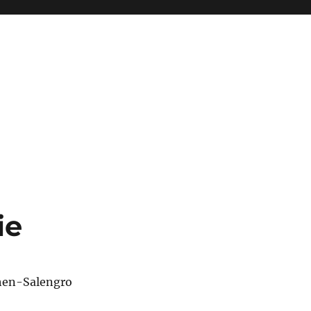
ie
en-Salengro