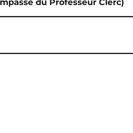
impasse du Professeur Clerc)