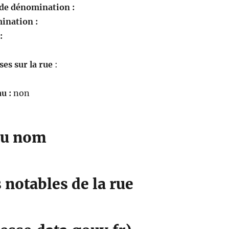
 de dénomination :
ination :
 :
es sur la rue
:
u :
non
du nom
notables de la rue