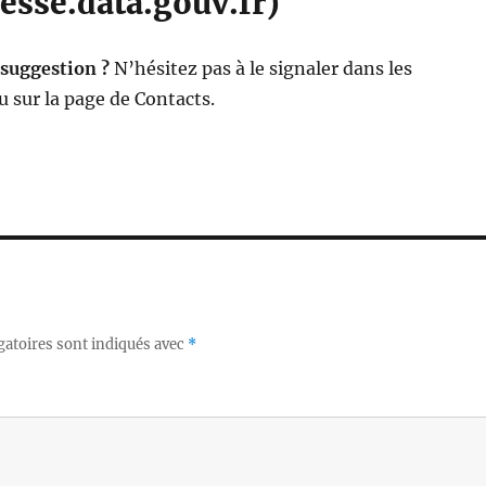
esse.data.gouv.fr)
 suggestion ?
N’hésitez pas à le signaler dans les
 sur la page de Contacts.
gatoires sont indiqués avec
*