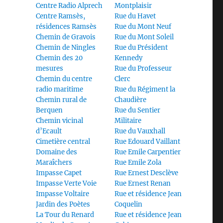
Centre Radio Alprech
Montplaisir
Centre Ramsès,
Rue du Havet
résidences Ramsès
Rue du Mont Neuf
Chemin de Gravois
Rue du Mont Soleil
Chemin de Ningles
Rue du Président
Chemin des 20
Kennedy
mesures
Rue du Professeur
Chemin du centre
Clerc
radio maritime
Rue du Régiment la
Chemin rural de
Chaudière
Berquen
Rue du Sentier
Chemin vicinal
Militaire
d’Ecault
Rue du Vauxhall
Cimetière central
Rue Edouard Vaillant
Domaine des
Rue Emile Carpentier
Maraîchers
Rue Emile Zola
Impasse Capet
Rue Ernest Desclève
Impasse Verte Voie
Rue Ernest Renan
Impasse Voltaire
Rue et résidence Jean
Jardin des Poètes
Coquelin
La Tour du Renard
Rue et résidence Jean