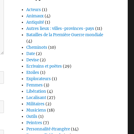
Acteurs
(1)
Animaux
(4)
Antiquité
(1)
Autres lieux : villes-provinces-pays
(11)
Batailles de la Première Guerre mondiale
(4)
Cheminots
(10)
Date
(2)
Devise
(2)
Ecrivains et poètes
(29)
Etoiles
(1)
Explorateurs
(1)
Femmes
(3)
Libération
(4)
Localisant
(27)
Militaires
(2)
Musiciens
(18)
Outils
(1)
Peintres
(7)
Personnalité étrangère
(14)