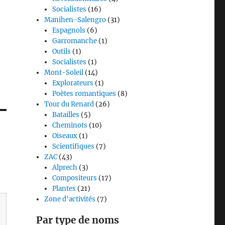
Socialistes
(16)
Manihen-Salengro
(31)
Espagnols
(6)
Garromanche
(1)
Outils
(1)
Socialistes
(1)
Mont-Soleil
(14)
Explorateurs
(1)
Poètes romantiques
(8)
Tour du Renard
(26)
Batailles
(5)
Cheminots
(10)
Oiseaux
(1)
Scientifiques
(7)
ZAC
(43)
Alprech
(3)
Compositeurs
(17)
Plantes
(21)
Zone d'activités
(7)
Par type de noms