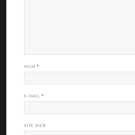
NOM
*
E-MAIL
*
SITE WEB