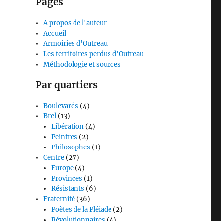
Pages
A propos de l'auteur
Accueil
Armoiries d'Outreau
Les territoires perdus d'Outreau
Méthodologie et sources
Par quartiers
Boulevards
(4)
Brel
(13)
Libération
(4)
Peintres
(2)
Philosophes
(1)
Centre
(27)
Europe
(4)
Provinces
(1)
Résistants
(6)
Fraternité
(36)
Poètes de la Pléiade
(2)
Révolutionnaires
(4)