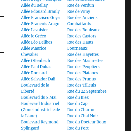
Allée du Bellay
Rue de Verdun
Allée Edouard Branly
Rue de Vimy
Allée Francisco Goya
Rue des Anciens
Allée François Arago
Combattants
Allée Lavoisier
Rue des Bouleaux
Allée le Gréco
Rue des Castors
Allée Léo Delibes
Rue des Hauts
Allée Maurice
Fourneaux
Chevalier
Rue des Hayettes
Allée Offenbach
Rue des Masurettes
Allée Paul Dukas
Rue des Peupliers
Allée Ronsard
Rue des Platanes
Allée Salvador Dali
Rue des Prunus
Boulevard de la
Rue des Tilleuls
Liberté
Rue du 24 Septembre
Boulevard du 8 Mai
Rue du Biez
Boulevard Industriel
Rue du Cap
(Zone industrielle de
Rue du Charme
la Liane)
Rue du Chat Noir
Boulevard Raymond
Rue du Docteur Roux
Splingard
Rue du Fort