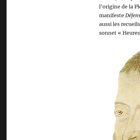
l’origine de la P
manifeste
Défens
aussi les recueil
sonnet « Heureu