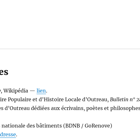
es
y
, Wikipédia —
lien
.
re Populaire et d’Histoire Locale d’Outreau,
Bulletin n° 2
es d’Outreau dédiées aux écrivains, poètes et philosophe
 nationale des bâtiments (BDNB / GoRenove)
adresse
.