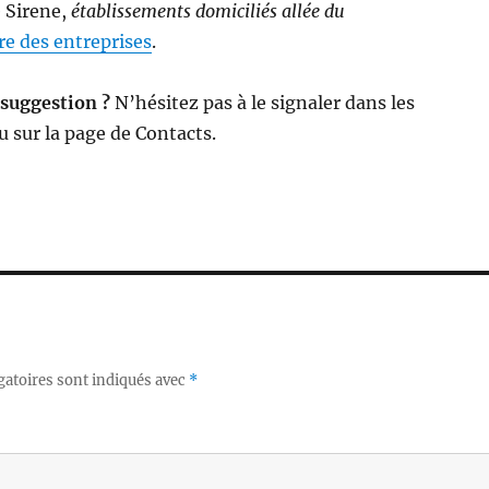
e Sirene,
établissements domiciliés allée du
e des entreprises
.
 suggestion ?
N’hésitez pas à le signaler dans les
 sur la page de Contacts.
gatoires sont indiqués avec
*