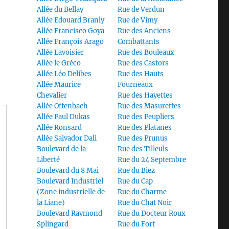
Allée du Bellay
Rue de Verdun
Allée Edouard Branly
Rue de Vimy
Allée Francisco Goya
Rue des Anciens
Allée François Arago
Combattants
Allée Lavoisier
Rue des Bouleaux
Allée le Gréco
Rue des Castors
Allée Léo Delibes
Rue des Hauts
Allée Maurice
Fourneaux
Chevalier
Rue des Hayettes
Allée Offenbach
Rue des Masurettes
Allée Paul Dukas
Rue des Peupliers
Allée Ronsard
Rue des Platanes
Allée Salvador Dali
Rue des Prunus
Boulevard de la
Rue des Tilleuls
Liberté
Rue du 24 Septembre
Boulevard du 8 Mai
Rue du Biez
Boulevard Industriel
Rue du Cap
(Zone industrielle de
Rue du Charme
la Liane)
Rue du Chat Noir
Boulevard Raymond
Rue du Docteur Roux
Splingard
Rue du Fort