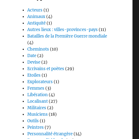
Acteurs
(1)
Animaux
(4)
Antiquité
(1)
Autres lieux : villes-provinces-pays
(11)
Batailles de la Première Guerre mondiale
(4)
Cheminots
(10)
Date
(2)
Devise
(2)
Ecrivains et poètes
(29)
Etoiles
(1)
Explorateurs
(1)
Femmes
(3)
Libération
(4)
Localisant
(27)
Militaires
(2)
Musiciens
(18)
Outils
(1)
Peintres
(7)
Personnalité étrangère
(14)