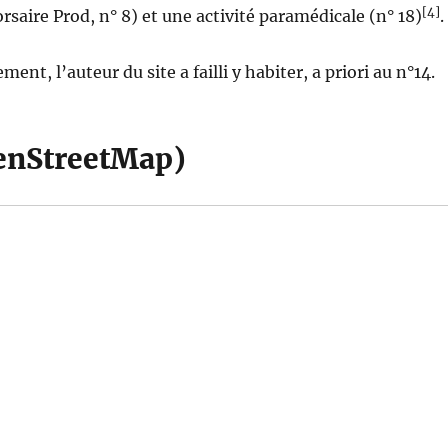
[4]
rsaire Prod, n° 8) et une activité paramédicale (n° 18)
.
ent, l’auteur du site a failli y habiter, a priori au n°14.
enStreetMap)