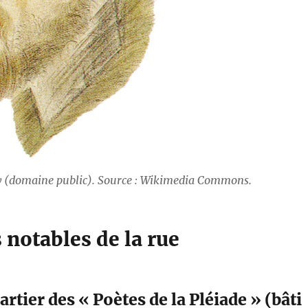
y (domaine public). Source : Wikimedia Commons.
notables de la rue
rtier des « Poètes de la Pléiade » (bâti