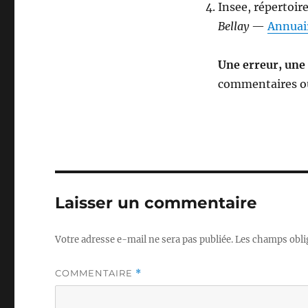
Insee, répertoir
Bellay
—
Annuair
Une erreur, une
commentaires ou
Laisser un commentaire
Votre adresse e-mail ne sera pas publiée.
Les champs obli
COMMENTAIRE
*