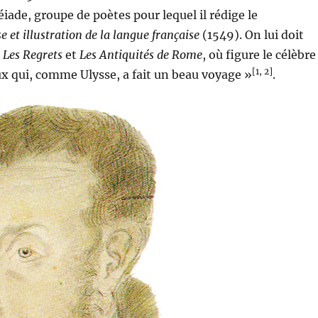
léiade, groupe de poètes pour lequel il rédige le
e et illustration de la langue française
(1549). On lui doit
s
Les Regrets
et
Les Antiquités de Rome
, où figure le célèbre
[1, 2]
x qui, comme Ulysse, a fait un beau voyage »
.