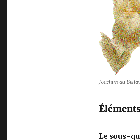
Joachim du Bella
Éléments 
Le sous-qua