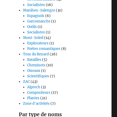
Socialistes
(16)
Manihen-Salengro
(31)
Espagnols
(6)
Garromanche
(1)
Outils
(1)
Socialistes
(1)
Mont-Soleil
(14)
Explorateurs
(1)
Poètes romantiques
(8)
Tour du Renard
(26)
Batailles
(5)
Cheminots
(10)
Oiseaux
(1)
Scientifiques
(7)
ZAC
(43)
Alprech
(3)
Compositeurs
(17)
Plantes
(21)
Zone d'activités
(7)
Par type de noms