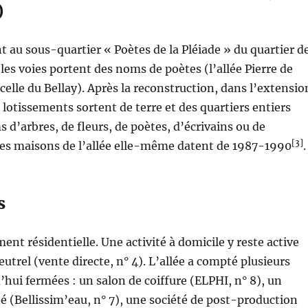
)
nt au sous-quartier « Poètes de la Pléiade » du quartier d
 les voies portent des noms de poètes (l’allée Pierre de
celle du Bellay). Après la reconstruction, dans l’extensio
 lotissements sortent de terre et des quartiers entiers
 d’arbres, de fleurs, de poètes, d’écrivains ou de
[3]
Les maisons de l’allée elle-même datent de 1987-1990
.
s
ent résidentielle. Une activité à domicile y reste active
utrel (vente directe, n° 4). L’allée a compté plusieurs
d’hui fermées : un salon de coiffure (ELPHI, n° 8), un
té (Bellissim’eau, n° 7), une société de post-production