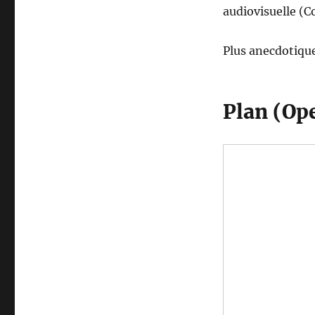
audiovisuelle (Co
Plus anecdotiquem
Plan (Op