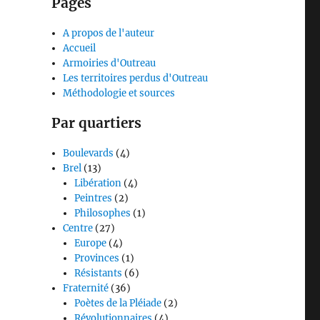
Pages
A propos de l'auteur
Accueil
Armoiries d'Outreau
Les territoires perdus d'Outreau
Méthodologie et sources
Par quartiers
Boulevards
(4)
Brel
(13)
Libération
(4)
Peintres
(2)
Philosophes
(1)
Centre
(27)
Europe
(4)
Provinces
(1)
Résistants
(6)
Fraternité
(36)
Poètes de la Pléiade
(2)
Révolutionnaires
(4)