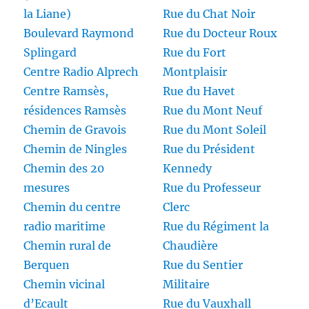
la Liane)
Rue du Chat Noir
Boulevard Raymond
Rue du Docteur Roux
Splingard
Rue du Fort
Centre Radio Alprech
Montplaisir
Centre Ramsès,
Rue du Havet
résidences Ramsès
Rue du Mont Neuf
Chemin de Gravois
Rue du Mont Soleil
Chemin de Ningles
Rue du Président
Chemin des 20
Kennedy
mesures
Rue du Professeur
Chemin du centre
Clerc
radio maritime
Rue du Régiment la
Chemin rural de
Chaudière
Berquen
Rue du Sentier
Chemin vicinal
Militaire
d’Ecault
Rue du Vauxhall