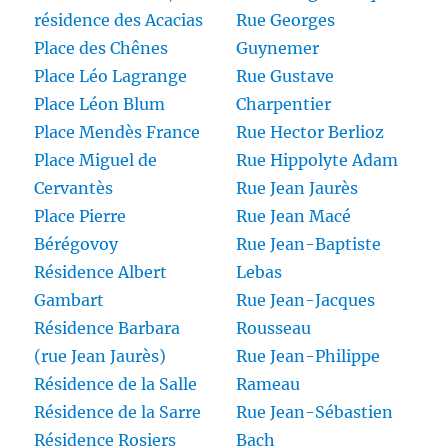
résidence des Acacias
Rue Georges
Place des Chênes
Guynemer
Place Léo Lagrange
Rue Gustave
Place Léon Blum
Charpentier
Place Mendès France
Rue Hector Berlioz
Place Miguel de
Rue Hippolyte Adam
Cervantès
Rue Jean Jaurès
Place Pierre
Rue Jean Macé
Bérégovoy
Rue Jean-Baptiste
Résidence Albert
Lebas
Gambart
Rue Jean-Jacques
Résidence Barbara
Rousseau
(rue Jean Jaurès)
Rue Jean-Philippe
Résidence de la Salle
Rameau
Résidence de la Sarre
Rue Jean-Sébastien
Résidence Rosiers
Bach