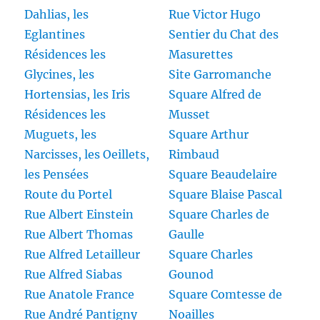
Dahlias, les
Rue Victor Hugo
Eglantines
Sentier du Chat des
Résidences les
Masurettes
Glycines, les
Site Garromanche
Hortensias, les Iris
Square Alfred de
Résidences les
Musset
Muguets, les
Square Arthur
Narcisses, les Oeillets,
Rimbaud
les Pensées
Square Beaudelaire
Route du Portel
Square Blaise Pascal
Rue Albert Einstein
Square Charles de
Rue Albert Thomas
Gaulle
Rue Alfred Letailleur
Square Charles
Rue Alfred Siabas
Gounod
Rue Anatole France
Square Comtesse de
Rue André Pantigny
Noailles