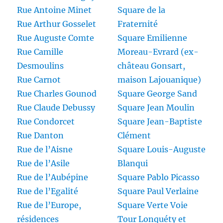
Rue Antoine Minet
Square de la
Rue Arthur Gosselet
Fraternité
Rue Auguste Comte
Square Emilienne
Rue Camille
Moreau-Evrard (ex-
Desmoulins
château Gonsart,
Rue Carnot
maison Lajouanique)
Rue Charles Gounod
Square George Sand
Rue Claude Debussy
Square Jean Moulin
Rue Condorcet
Square Jean-Baptiste
Rue Danton
Clément
Rue de l’Aisne
Square Louis-Auguste
Rue de l’Asile
Blanqui
Rue de l’Aubépine
Square Pablo Picasso
Rue de l’Egalité
Square Paul Verlaine
Rue de l’Europe,
Square Verte Voie
résidences
Tour Lonquéty et