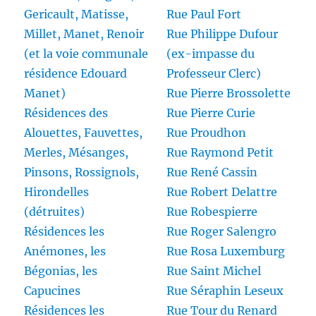
Gericault, Matisse,
Rue Paul Fort
Millet, Manet, Renoir
Rue Philippe Dufour
(et la voie communale
(ex-impasse du
résidence Edouard
Professeur Clerc)
Manet)
Rue Pierre Brossolette
Résidences des
Rue Pierre Curie
Alouettes, Fauvettes,
Rue Proudhon
Merles, Mésanges,
Rue Raymond Petit
Pinsons, Rossignols,
Rue René Cassin
Hirondelles
Rue Robert Delattre
(détruites)
Rue Robespierre
Résidences les
Rue Roger Salengro
Anémones, les
Rue Rosa Luxemburg
Bégonias, les
Rue Saint Michel
Capucines
Rue Séraphin Leseux
Résidences les
Rue Tour du Renard