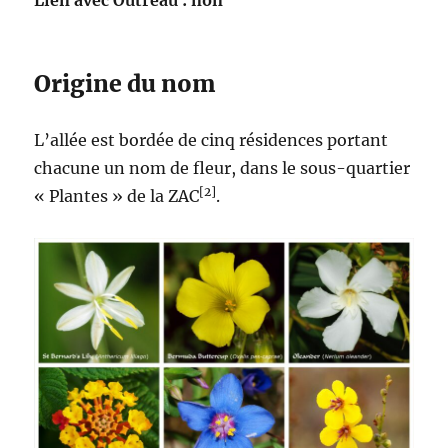
Lien avec Outreau : non
Origine du nom
L’allée est bordée de cinq résidences portant
chacune un nom de fleur, dans le sous-quartier
[2]
« Plantes » de la ZAC
.