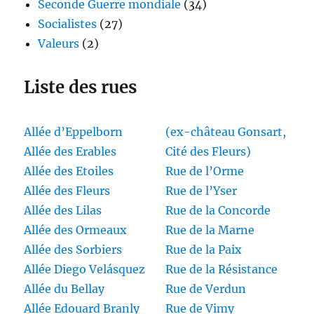
Seconde Guerre mondiale
(34)
Socialistes
(27)
Valeurs
(2)
Liste des rues
Allée d’Eppelborn
(ex-château Gonsart,
Allée des Erables
Cité des Fleurs)
Allée des Etoiles
Rue de l’Orme
Allée des Fleurs
Rue de l’Yser
Allée des Lilas
Rue de la Concorde
Allée des Ormeaux
Rue de la Marne
Allée des Sorbiers
Rue de la Paix
Allée Diego Velásquez
Rue de la Résistance
Allée du Bellay
Rue de Verdun
Allée Edouard Branly
Rue de Vimy