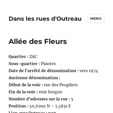
Dans les rues d'Outreau
MENU
Allée des Fleurs
Quartier :
ZAC
Sous-quartier :
Plantes
Date de l’arrêté de dénomination :
vers 1974
Ancienne dénomination :
Début de la voie :
rue des Peupliers
Fin de la voie :
voie borgne
Nombre d’adresses sur la rue :
5
Position :
50,6991 N – 1,5831 E