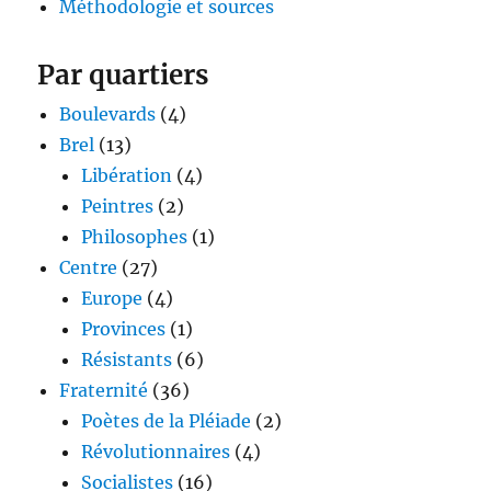
Méthodologie et sources
Par quartiers
Boulevards
(4)
Brel
(13)
Libération
(4)
Peintres
(2)
Philosophes
(1)
Centre
(27)
Europe
(4)
Provinces
(1)
Résistants
(6)
Fraternité
(36)
Poètes de la Pléiade
(2)
Révolutionnaires
(4)
Socialistes
(16)