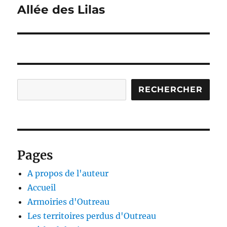
Allée des Lilas
Publication
suivante :
Rechercher
RECHERCHER
Pages
A propos de l'auteur
Accueil
Armoiries d'Outreau
Les territoires perdus d'Outreau