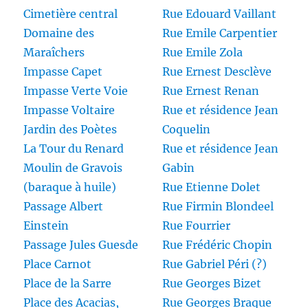
Cimetière central
Rue Edouard Vaillant
Domaine des
Rue Emile Carpentier
Maraîchers
Rue Emile Zola
Impasse Capet
Rue Ernest Desclève
Impasse Verte Voie
Rue Ernest Renan
Impasse Voltaire
Rue et résidence Jean
Jardin des Poètes
Coquelin
La Tour du Renard
Rue et résidence Jean
Moulin de Gravois
Gabin
(baraque à huile)
Rue Etienne Dolet
Passage Albert
Rue Firmin Blondeel
Einstein
Rue Fourrier
Passage Jules Guesde
Rue Frédéric Chopin
Place Carnot
Rue Gabriel Péri (?)
Place de la Sarre
Rue Georges Bizet
Place des Acacias,
Rue Georges Braque