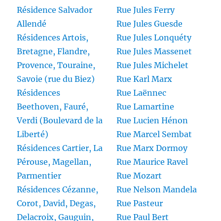
Résidence Salvador
Rue Jules Ferry
Allendé
Rue Jules Guesde
Résidences Artois,
Rue Jules Lonquéty
Bretagne, Flandre,
Rue Jules Massenet
Provence, Touraine,
Rue Jules Michelet
Savoie (rue du Biez)
Rue Karl Marx
Résidences
Rue Laënnec
Beethoven, Fauré,
Rue Lamartine
Verdi (Boulevard de la
Rue Lucien Hénon
Liberté)
Rue Marcel Sembat
Résidences Cartier, La
Rue Marx Dormoy
Pérouse, Magellan,
Rue Maurice Ravel
Parmentier
Rue Mozart
Résidences Cézanne,
Rue Nelson Mandela
Corot, David, Degas,
Rue Pasteur
Delacroix, Gauguin,
Rue Paul Bert