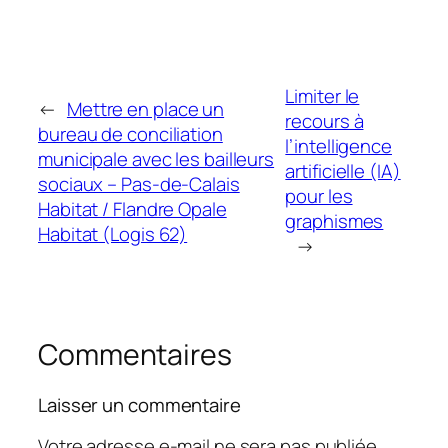
Limiter le
←
Mettre en place un
recours à
bureau de conciliation
l’intelligence
municipale avec les bailleurs
artificielle (IA)
sociaux – Pas-de-Calais
pour les
Habitat / Flandre Opale
graphismes
Habitat (Logis 62)
→
Commentaires
Laisser un commentaire
Votre adresse e-mail ne sera pas publiée.