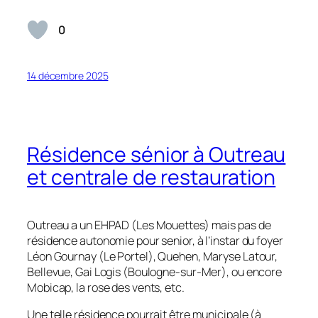
0
14 décembre 2025
Résidence sénior à Outreau
et centrale de restauration
Outreau a un EHPAD (Les Mouettes) mais pas de
résidence autonomie pour senior, à l’instar du foyer
Léon Gournay (Le Portel), Quehen, Maryse Latour,
Bellevue, Gai Logis (Boulogne-sur-Mer), ou encore
Mobicap, la rose des vents, etc.
Une telle résidence pourrait être municipale (à