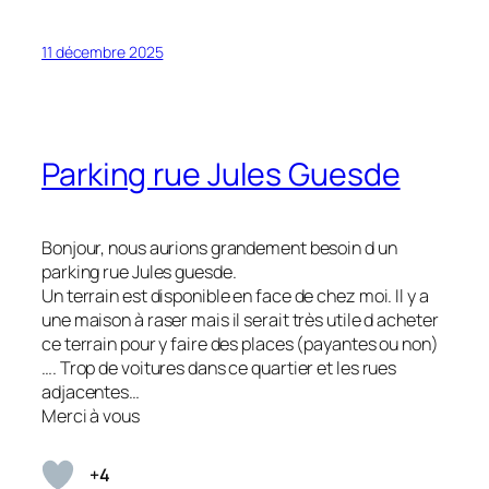
11 décembre 2025
Parking rue Jules Guesde
Bonjour, nous aurions grandement besoin d un
parking rue Jules guesde.
Un terrain est disponible en face de chez moi. Il y a
une maison à raser mais il serait très utile d acheter
ce terrain pour y faire des places (payantes ou non)
…. Trop de voitures dans ce quartier et les rues
adjacentes…
Merci à vous
+4