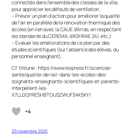
connectés dans l’ensemble des classes de la ville,
pour apprécier les défauts de ventilation.
– Prévoir un plan d’action pour améliorer la qualité
de l’air en parallèle de la rénovation thermique des
écoles (en lien avec la CAUE d’Arras, en respectant
les standards du CEREMA, d’ASHRAE 241, etc.)
– Evaluer les améliorations de ce plan par des
études scientifiques (sur l’absence des élèves, du
personnel enseignant).
Cf. tribune : https://www.lexpress.fr/sciences-
sante/qualite-de-lair-dans-les-ecoles-des-
soignants-enseignants-scientifiques-et-parents-
interpellent-les-
X7LLDQYRE5HBTGUSZWUF3AK5KY/
+4
29 novembre 2025