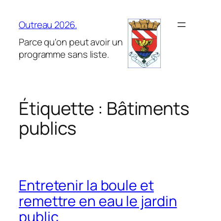
Aller
au
Outreau 2026.
contenu
Parce qu'on peut avoir un
programme sans liste.
Étiquette :
Bâtiments
publics
Entretenir la boule et
remettre en eau le jardin
public