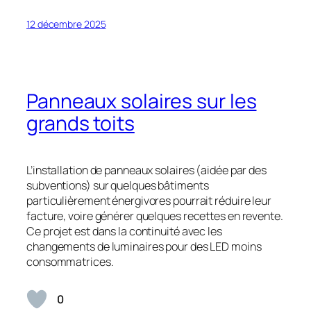
12 décembre 2025
Panneaux solaires sur les
grands toits
L’installation de panneaux solaires (aidée par des
subventions) sur quelques bâtiments
particulièrement énergivores pourrait réduire leur
facture, voire générer quelques recettes en revente.
Ce projet est dans la continuité avec les
changements de luminaires pour des LED moins
consommatrices.
0