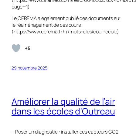
(https://www.calameo.com/read/004055278574d74b161
page=1)
Le CEREMA a également publié des documents sur
le réaménagement de ces cours
(https://www.cerema.fr/fr/mots-cles/cour-ecole)
+5
29 novembre 2025
Améliorer la qualité de l’air
dans les écoles d’Outreau
– Poser un diagnostic : installer des capteurs CO2