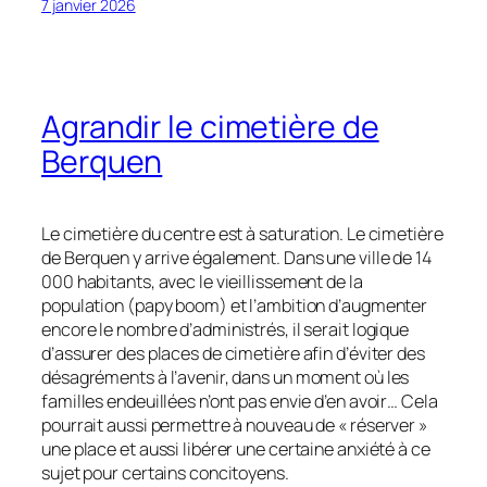
7 janvier 2026
Agrandir le cimetière de
Berquen
Le cimetière du centre est à saturation. Le cimetière
de Berquen y arrive également. Dans une ville de 14
000 habitants, avec le vieillissement de la
population (papy boom) et l’ambition d’augmenter
encore le nombre d’administrés, il serait logique
d’assurer des places de cimetière afin d’éviter des
désagréments à l’avenir, dans un moment où les
familles endeuillées n’ont pas envie d’en avoir… Cela
pourrait aussi permettre à nouveau de « réserver »
une place et aussi libérer une certaine anxiété à ce
sujet pour certains concitoyens.