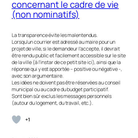
concernant le cadre de vie
(non nominatifs)
La transparence évite les malentendus.
Lorsqu’un courrier est adressé au maire pour un
projet de ville, si le demandeur l’accepte, il devrait
être rendu public et facilement accessible sur le site
de la ville (à l’instar de ce petit site ici), ainsi que la
réponse qui y est apportée – positive ou négative -,
avec son argumentaire.
Les idées ne doivent pas être réservées au conseil
municipal ou au cadre du budget participatif.
Sont bien sûr exclus les messages personnels
(autour du logement, du travail, etc.).
+1