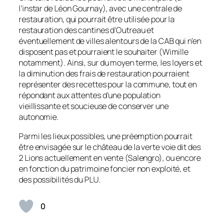
l’instar de Léon Gournay), avec une centrale de
restauration, qui pourrait être utilisée pour la
restauration des cantines d’Outreau et
éventuellement de villes alentours de la CAB qui n’en
disposent pas et pourraient le souhaiter (Wimille
notamment). Ainsi, sur du moyen terme, les loyers et
la diminution des frais de restauration pourraient
représenter des recettes pour la commune, tout en
répondant aux attentes d’une population
vieillissante et soucieuse de conserver une
autonomie.
Parmi les lieux possibles, une préemption pourrait
être envisagée sur le château de la verte voie dit des
2 Lions actuellement en vente (Salengro), ou encore
en fonction du patrimoine foncier non exploité, et
des possibilités du PLU.
0