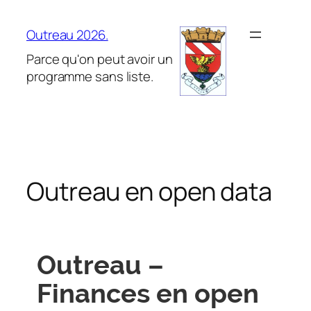
Aller
au
Outreau 2026.
contenu
Parce qu'on peut avoir un
programme sans liste.
Outreau en open data