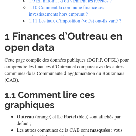
1.9
En miroir… d’où viennent les recettes ?
1.10
Comment la commune finance ses
investissements hors emprunt ?
1.11
Les taux d’imposition (votés) ont-ils varié ?
1
Finances d’Outreau en
open data
Cette page compile des données publiques (DGFiP, OFGL) pour
comprendre les finances d’Outreau et comparer avec les autres
communes de la Communauté d’agglomération du Boulonnais
(CAB).
1.1
Comment lire ces
graphiques
Outreau
Le Portel
(orange) et
(bleu) sont affichés par
défaut ;
masquées
Les autres communes de la CAB sont
: vous