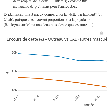
dette (capital de la dette ET intérêts) - comme une
mensualité de prêt, mais pour l’année donc !
Evidemment, il faut mieux comparer ici la “dette par habitant” (en
€/hab), puisque c’est souvent proportionnel à la population
(Boulogne-sur-Mer a une dette plus élevée que les autres…).
Encours de dette (€) – Outreau vs CAB (autres masqu
20M
15M
€
10M
2017
2018
2019
2020
2021
Année