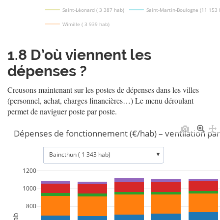
Saint-Léonard ( 3 387 hab)
Saint-Martin-Boulogne (11 153 
Wimille ( 3 939 hab)
1.8
D’où viennent les
dépenses ?
Creusons maintenant sur les postes de dépenses dans les villes
(personnel, achat, charges financières…) Le menu déroulant
permet de naviguer poste par poste.
Dépenses de fonctionnement (€/hab) – ventilation par
▼
Baincthun ( 1 343 hab)
1200
1000
800