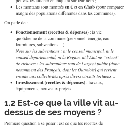
pouvez les afficher en cliquant sur leur nom ;
en €
en €/hab
Les montants sont montrés
et
(pour comparer
malgré des populations différentes dans les communes).
On parle de :
Fonctionnement (recettes & dépenses)
: la vie
quotidienne de la commune (personnel, énergie, eau,
fournitures, subventions…).
Note sur les subventions : ni le conseil municipal, ni le
conseil départemental, ni la Région, ni l’État ne “créent”
de richesse : les subventions sont de l’argent public (donc
notamment des Français, dont les Outrelois) qui revient
ensuite aux collectivités après divers circuits tortueux…
Investissement (recettes & dépenses)
: travaux,
équipements, nouveaux projets.
1.2
Est-ce que la ville vit au-
dessus de ses moyens ?
Première question à se poser : est-ce que les recettes de