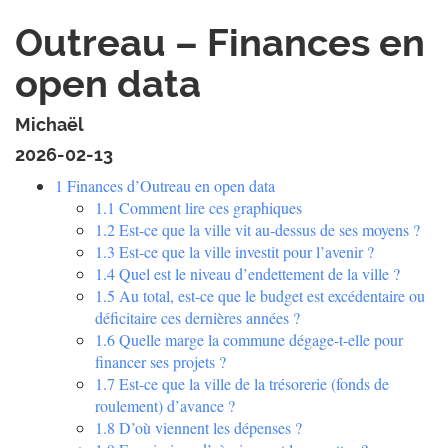
Outreau – Finances en
open data
Michaël
2026-02-13
1
Finances d’Outreau en open data
1.1
Comment lire ces graphiques
1.2
Est-ce que la ville vit au-dessus de ses moyens ?
1.3
Est-ce que la ville investit pour l’avenir ?
1.4
Quel est le niveau d’endettement de la ville ?
1.5
Au total, est-ce que le budget est excédentaire ou
déficitaire ces dernières années ?
1.6
Quelle marge la commune dégage-t-elle pour
financer ses projets ?
1.7
Est-ce que la ville de la trésorerie (fonds de
roulement) d’avance ?
1.8
D’où viennent les dépenses ?