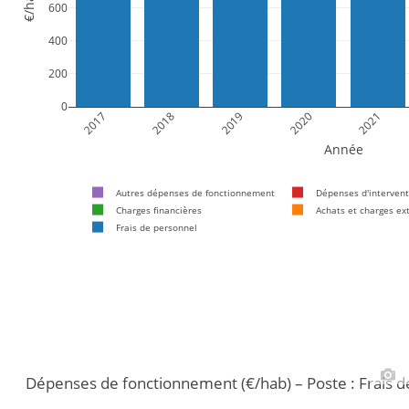
€/hab
600
400
200
0
2017
2018
2019
2020
2021
Année
Autres dépenses de fonctionnement
Dépenses d'intervent
Charges financières
Achats et charges ex
Frais de personnel
Dépenses de fonctionnement (€/hab) – Poste : Frais 