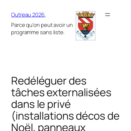
Aller
au
Outreau 2026.
contenu
Parce qu'on peut avoir un
programme sans liste.
Redéléguer des
tâches externalisées
dans le privé
(installations décos de
Noël, panneaux