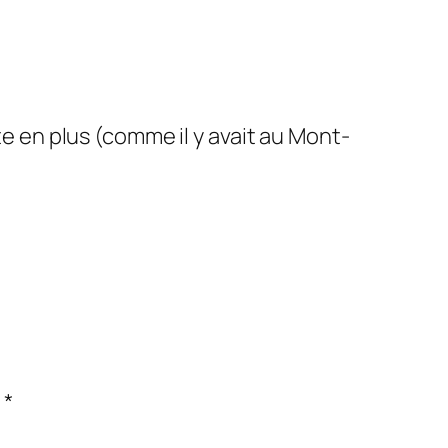
e en plus (comme il y avait au Mont-
c
*