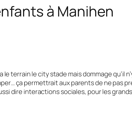
enfants à Manihen
a le terrain le city stade mais dommage qu’il n’
per… ça permettrait aux parents de ne pas pren
si dire interactions sociales, pour les grands 