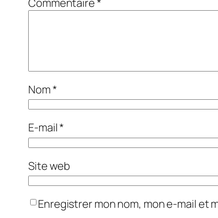
Commentaire
*
Nom
*
E-mail
*
Site web
Enregistrer mon nom, mon e-mail et 