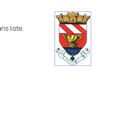
s liste.