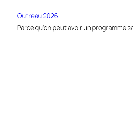
Aller
au
Outreau 2026.
contenu
Parce qu'on peut avoir un programme san