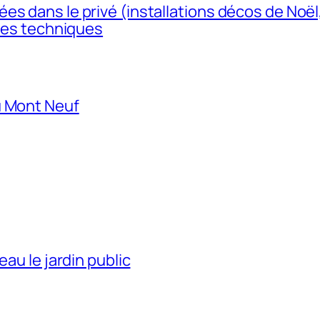
es dans le privé (installations décos de Noë
ices techniques
u Mont Neuf
eau le jardin public