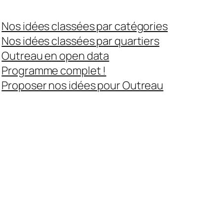
Nos idées classées par catégories
Nos idées classées par quartiers
Outreau en open data
Programme complet !
Proposer nos idées pour Outreau