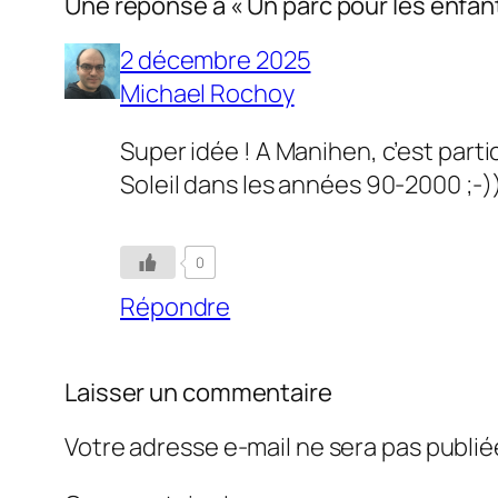
Une réponse à « Un parc pour les enfan
2 décembre 2025
Michael Rochoy
Super idée ! A Manihen, c’est part
Soleil dans les années 90-2000 ;-)
0
Répondre
Laisser un commentaire
Votre adresse e-mail ne sera pas publié