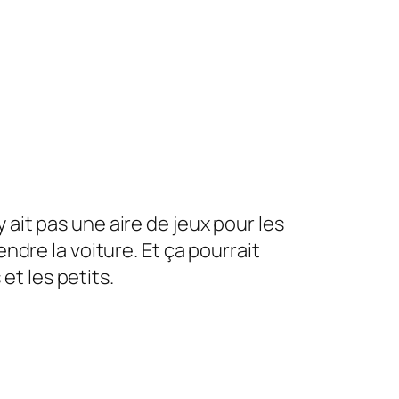
y ait pas une aire de jeux pour les
dre la voiture. Et ça pourrait
et les petits.