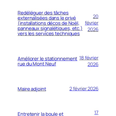
Redéléguer des tâches
20
externalisées dans le privé
février
(installations décos de Noël,
panneaux signalétiques, etc.)
2026
vers les services techniques
18 février
Améliorer le stationnement
rue du Mont Neuf
2026
2 février 2026
Maire adjoint
17
Entretenir la boule et