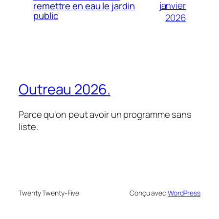
janvier
remettre en eau le jardin
public
2026
Outreau 2026.
Parce qu'on peut avoir un programme sans
liste.
Twenty Twenty-Five
Conçu avec
WordPress