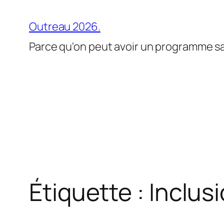
Aller
au
Outreau 2026.
contenu
Parce qu'on peut avoir un programme san
Étiquette :
Inclus