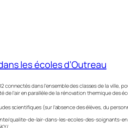
r dans les écoles d’Outreau
O2 connectés dans l’ensemble des classes de la ville, pou
ité de l’air en parallèle de la rénovation thermique des é
tudes scientifiques (sur l’absence des élèves, du perso
-sante/qualite-de-lair-dans-les-ecoles-des-soignants-e
5KY/