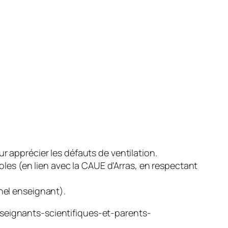
r apprécier les défauts de ventilation.
coles (en lien avec la CAUE d’Arras, en respectant
nnel enseignant).
nseignants-scientifiques-et-parents-