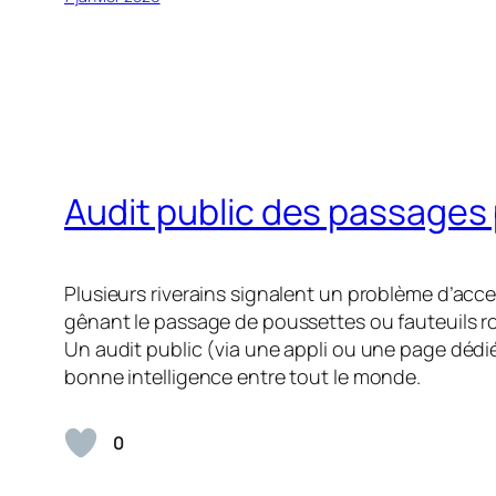
Audit public des passages 
Plusieurs riverains signalent un problème d’acces
gênant le passage de poussettes ou fauteuils 
Un audit public (via une appli ou une page dédié
bonne intelligence entre tout le monde.
0