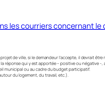
s les courriers concernant le 
ojet de ville, si le demandeur l’accepte, il devrait être 
i que la réponse qui y est apportée – positive ou négative 
il municipal ou au cadre du budget participatif.
tour du logement, du travail, etc.).