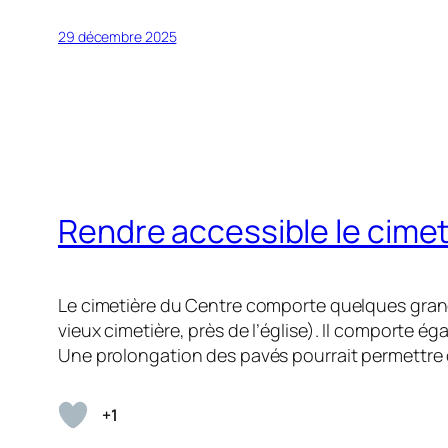
29 décembre 2025
Rendre accessible le cimet
Le cimetière du Centre comporte quelques grande
vieux cimetière, près de l’église). Il comporte é
Une prolongation des pavés pourrait permettre d
+1