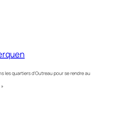
Berquen
 les quartiers d’Outreau pour se rendre au
 »