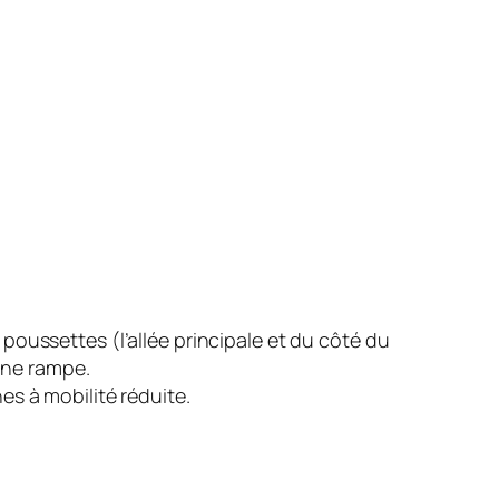
oussettes (l’allée principale et du côté du
 une rampe.
s à mobilité réduite.