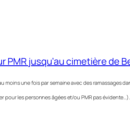
r PMR jusqu’au cimetière de 
au moins une fois par semaine avec des ramassages dans
ter pour les personnes âgées et/ou PMR pas évidente…).