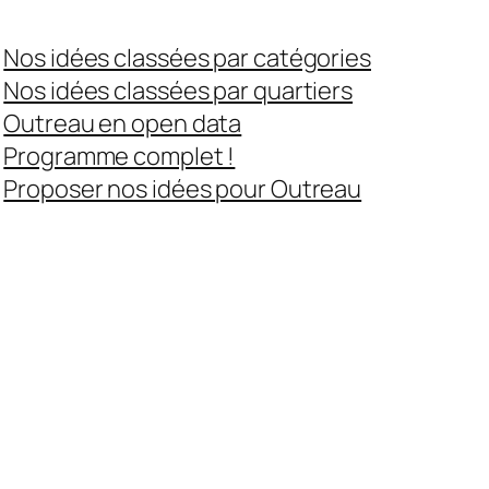
Nos idées classées par catégories
Nos idées classées par quartiers
Outreau en open data
Programme complet !
Proposer nos idées pour Outreau