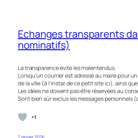
Echanges transparents dan
nominatifs)
La transparence évite les malentendus.
Lorsqu’un courrier est adressé au maire pour un pr
de la ville (à l’instar de ce petit site ici), ains
Les idées ne doivent pas être réservées au conse
Sont bien sûr exclus les messages personnels (au
+1
7 janvier 2026