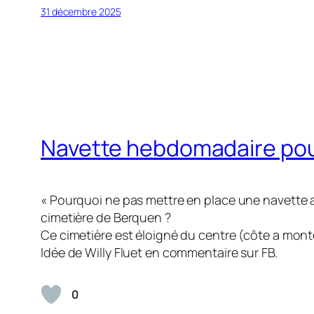
31 décembre 2025
Navette hebdomadaire pou
« Pourquoi ne pas mettre en place une navette 
cimetière de Berquen ?
Ce cimetière est éloigné du centre (côte a mon
Idée de Willy Fluet en commentaire sur FB.
0