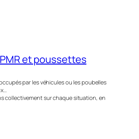
s PMR et poussettes
s occupés par les véhicules ou les poubelles
ux…
ons collectivement sur chaque situation, en