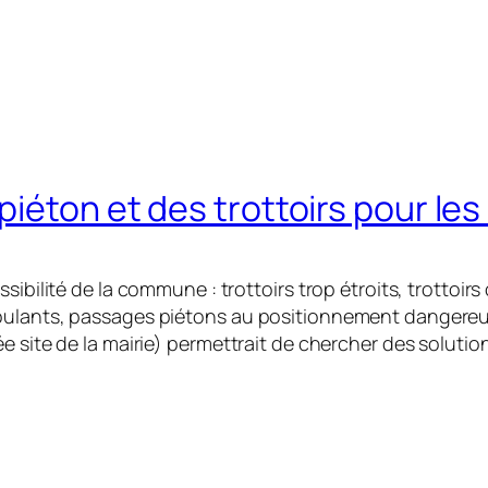
piéton et des trottoirs pour le
sibilité de la commune : trottoirs trop étroits, trottoir
roulants, passages piétons au positionnement dangere
e site de la mairie) permettrait de chercher des soluti