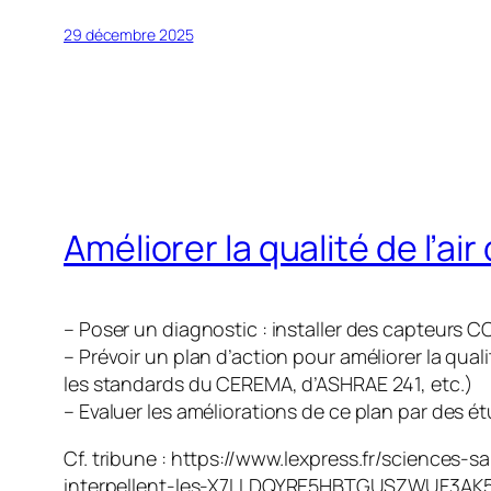
29 décembre 2025
Améliorer la qualité de l’ai
– Poser un diagnostic : installer des capteurs C
– Prévoir un plan d’action pour améliorer la qual
les standards du CEREMA, d’ASHRAE 241, etc.)
– Evaluer les améliorations de ce plan par des é
Cf. tribune : https://www.lexpress.fr/sciences
interpellent-les-X7LLDQYRE5HBTGUSZWUF3AK