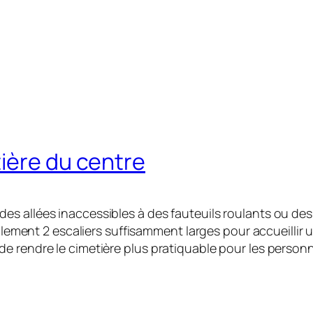
ière du centre
s allées inaccessibles à des fauteuils roulants ou des p
galement 2 escaliers suffisamment larges pour accueillir
e rendre le cimetière plus pratiquable pour les personne